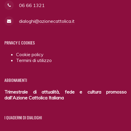
06 66 1321
dialoghi@azionecattolica.it
PRIVACY
E COOKIES
Cookie policy
Termini di utilizzo
ABBONAMENTI
Trimestrale di attualità, fede e cultura promosso
dall'Azione Cattolica Italiana
I
QUADERNI DI DIALOGHI