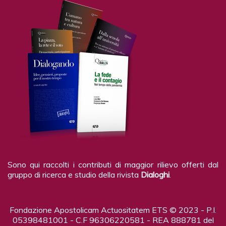
Sono qui raccolti i contributi di maggior rilievo offerti dal
gruppo di ricerca e studio della rivista
Dialoghi
.
Fondazione Apostolicam Actuositatem ETS © 2023 - P.I.
05398481001 - C.F 96306220581 - REA 888781 del