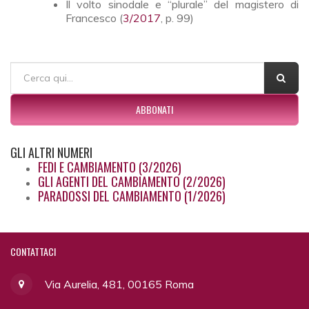
Il volto sinodale e “plurale” del magistero di
Francesco (
3/2017
, p. 99)
FORM DI RICERCA
Cerca
ABBONATI
GLI
ALTRI NUMERI
FEDI E CAMBIAMENTO (3/2026)
GLI AGENTI DEL CAMBIAMENTO (2/2026)
PARADOSSI DEL CAMBIAMENTO (1/2026)
CONTATTACI
Via Aurelia, 481, 00165 Roma