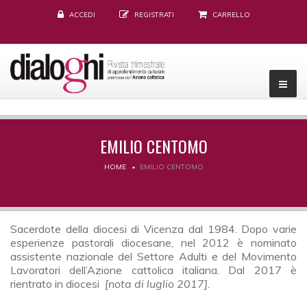
ACCEDI
REGISTRATI
CARRELLO
EMILIO CENTOMO
HOME
EMILIO CENTOMO
Sacerdote della diocesi di Vicenza dal 1984. Dopo varie
esperienze pastorali diocesane, nel 2012 è nominato
assistente nazionale del Settore Adulti e del Movimento
Lavoratori dell’Azione cattolica italiana. Dal 2017 è
rientrato in diocesi
[nota di luglio 2017].