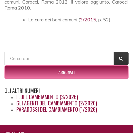
comuni, Carocci, Roma 2012; Il valore aggiunto, Carocci,
Roma 2010.
La cura dei beni comuni (
3/2015
, p. 52)
FORM DI RICERCA
Cerca
ABBONATI
GLI
ALTRI NUMERI
FEDI E CAMBIAMENTO (3/2026)
GLI AGENTI DEL CAMBIAMENTO (2/2026)
PARADOSSI DEL CAMBIAMENTO (1/2026)