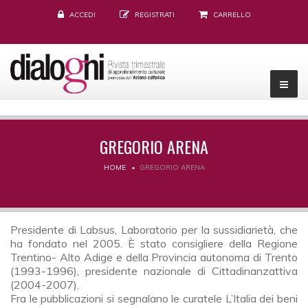
ACCEDI
REGISTRATI
CARRELLO
GREGORIO ARENA
HOME
GREGORIO ARENA
Presidente di Labsus, Laboratorio per la sussidiarietà, che
ha fondato nel 2005. È stato consigliere della Regione
Trentino- Alto Adige e della Provincia autonoma di Trento
(1993-1996), presidente nazionale di Cittadinanzattiva
(2004-2007).
Fra le pubblicazioni si segnalano le curatele L’Italia dei beni