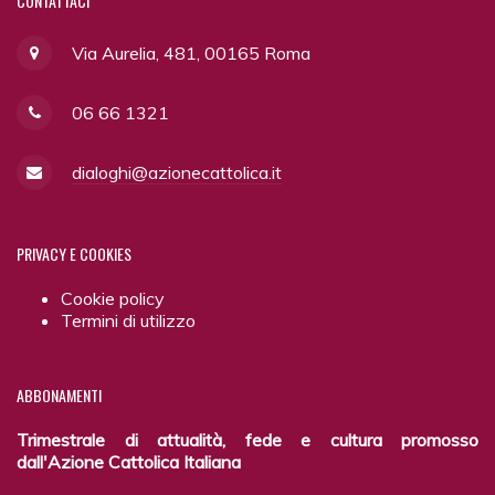
CONTATTACI
Via Aurelia, 481, 00165 Roma
06 66 1321
dialoghi@azionecattolica.it
PRIVACY
E COOKIES
Cookie policy
Termini di utilizzo
ABBONAMENTI
Trimestrale di attualità, fede e cultura promosso
dall'Azione Cattolica Italiana