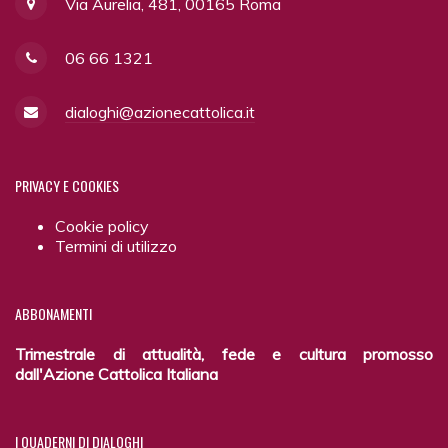
Via Aurelia, 481, 00165 Roma
06 66 1321
dialoghi@azionecattolica.it
PRIVACY
E COOKIES
Cookie policy
Termini di utilizzo
ABBONAMENTI
Trimestrale di attualità, fede e cultura promosso
dall'Azione Cattolica Italiana
I
QUADERNI DI DIALOGHI