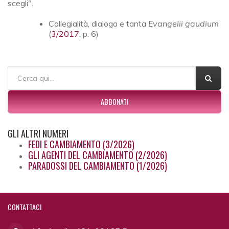
scegli".
Collegialità, dialogo e tanta
Evangelii gaudium
(
3/2017
, p. 6)
FORM DI RICERCA
Cerca
ABBONATI
GLI
ALTRI NUMERI
FEDI E CAMBIAMENTO (3/2026)
GLI AGENTI DEL CAMBIAMENTO (2/2026)
PARADOSSI DEL CAMBIAMENTO (1/2026)
CONTATTACI