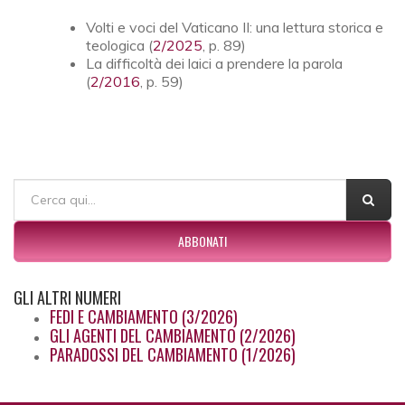
Volti e voci del Vaticano II: una lettura storica e
teologica (
2/2025
, p. 89)
La difficoltà dei laici a prendere la parola
(
2/2016
, p. 59)
FORM DI RICERCA
Cerca
ABBONATI
GLI
ALTRI NUMERI
FEDI E CAMBIAMENTO (3/2026)
GLI AGENTI DEL CAMBIAMENTO (2/2026)
PARADOSSI DEL CAMBIAMENTO (1/2026)