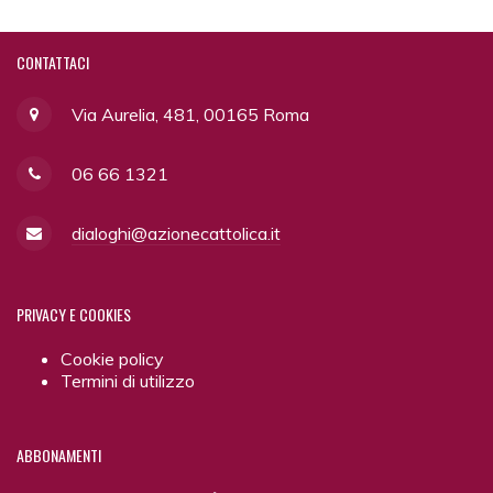
CONTATTACI
Via Aurelia, 481, 00165 Roma
06 66 1321
dialoghi@azionecattolica.it
PRIVACY
E COOKIES
Cookie policy
Termini di utilizzo
ABBONAMENTI