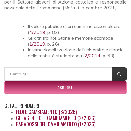
per il Settore giovani di Azione cattolica e responsabile
nazionale della Promozione
[Nota di dicembre 2021]
.
Il valore pubblico di un cammino assembleare
(
4/2019
, p. 82)
Gli altri fra noi. Storie e memorie scomode
(
1/2019
, p. 26)
Internazionalizzazione dell’università e rilancio
della mobilità studentesca (
2/2014
, p. 63)
FORM DI RICERCA
Cerca
ABBONATI
GLI
ALTRI NUMERI
FEDI E CAMBIAMENTO (3/2026)
GLI AGENTI DEL CAMBIAMENTO (2/2026)
PARADOSSI DEL CAMBIAMENTO (1/2026)