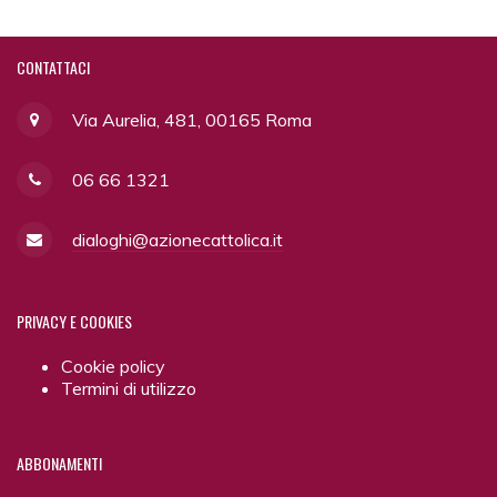
CONTATTACI
Via Aurelia, 481, 00165 Roma
06 66 1321
dialoghi@azionecattolica.it
PRIVACY
E COOKIES
Cookie policy
Termini di utilizzo
ABBONAMENTI