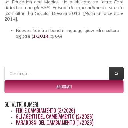
on Education and Media». Ha pubblicato tra l’altro:
Fare
didattica con gli EAS. Episodi di apprendimento situato
(con altri), La Scuola, Brescia 2013 [
Nota di dicembre
2014
].
Nuove sfide tra i banchi: linguaggi giovanili e cultura
digitale (
1/2014
, p. 66)
FORM DI RICERCA
Cerca
ABBONATI
GLI
ALTRI NUMERI
FEDI E CAMBIAMENTO (3/2026)
GLI AGENTI DEL CAMBIAMENTO (2/2026)
PARADOSSI DEL CAMBIAMENTO (1/2026)