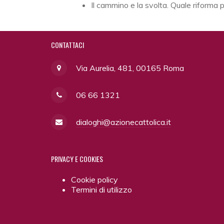
Il cammino e la svolta. Quale riforma 
CONTATTACI
Via Aurelia, 481, 00165 Roma
06 66 1321
dialoghi@azionecattolica.it
PRIVACY
E COOKIES
Cookie policy
Termini di utilizzo