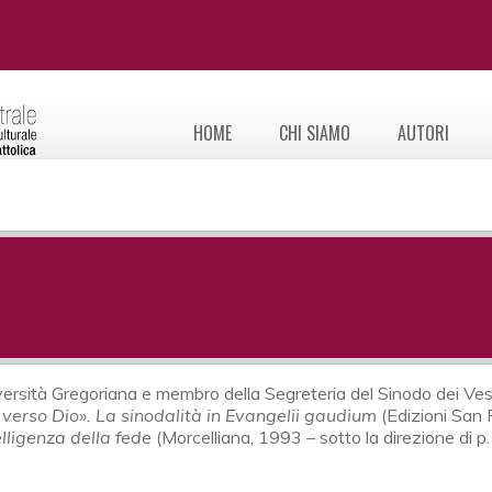
HOME
CHI SIAMO
AUTORI
ersità Gregoriana e membro della Segreteria del Sinodo dei Vescov
verso Dio». La sinodalità in Evangelii gaudium
(Edizioni San
elligenza della fede
(Morcelliana, 1993 – sotto la direzione di p.