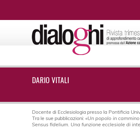
DARIO VITALI
Docente di Ecclesiologia presso la Pontificia Univ
Tra le sue pubblicazioni:
«Un popolo in cammino 
Sensus fidelium. Una funzione ecclesiale di int