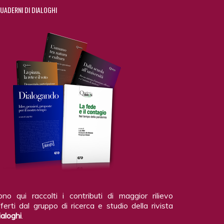
UADERNI DI DIALOGHI
ono qui raccolti i contributi di maggior rilievo
ferti dal gruppo di ricerca e studio della rivista
ialoghi
.