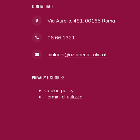
CONTATTACI
Via Aurelia, 481, 00165 Roma
06 66 1321
dialoghi@azionecattolica.it
PRIVACY
E COOKIES
Cookie policy
Termini di utilizzo