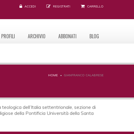
ACCEDI
REGISTRATI
CARRELLO
PROFILI
ARCHIVIO
ABBONATI
BLOG
HOME
GIANFRANCO CALABRESE
teologica dell’Italia settentrionale, sezione di
igiose della Pontificia Università della Santa