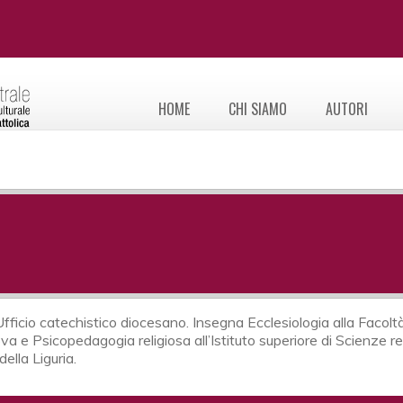
HOME
CHI SIAMO
AUTORI
fficio catechistico diocesano. Insegna Ecclesiologia alla Facoltà 
a e Psicopedagogia religiosa all’Istituto superiore di Scienze rel
ella Liguria.