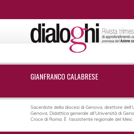
GIANFRANCO CALABRESE
Sacerdote della diocesi di Genova, direttore dell’U
Genova, Didattica generale all’Università di Genov
Croce di Roma. È l’assistente regionale del Meic d