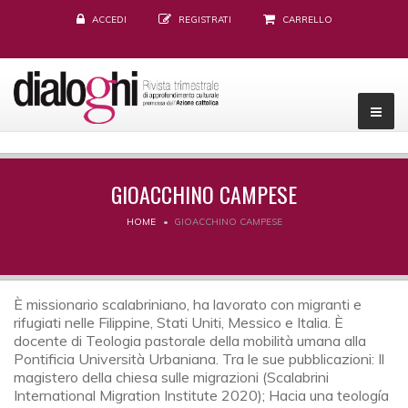
ACCEDI
REGISTRATI
CARRELLO
GIOACCHINO CAMPESE
HOME
GIOACCHINO CAMPESE
È missionario scalabriniano, ha lavorato con migranti e
rifugiati nelle Filippine, Stati Uniti, Messico e Italia. È
docente di Teologia pastorale della mobilità umana alla
Pontificia Università Urbaniana. Tra le sue pubblicazioni: Il
magistero della chiesa sulle migrazioni (Scalabrini
International Migration Institute 2020); Hacia una teología