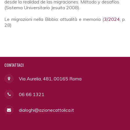
desde la realidad de las migraciones. Método y desafíos
(Sistema Universitario Jesuita 2008).
Le migrazioni nella Bibbia: attualità e memoria (
3/2024
, p.
28)
CONTATTACI
Via Aurelia, 481, 00165 Roma
06 66 1321
dialoghi@azionecattolica.it