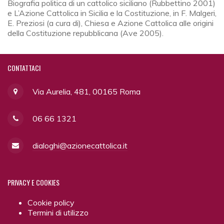
Biografia politica di un cattolico siciliano (Rubbettino 2001)
e L’Azione Cattolica in Sicilia e la Costituzione, in F. Malgeri,
E. Preziosi (a cura di), Chiesa e Azione Cattolica alle origini
della Costituzione repubblicana (Ave 2005).
CONTATTACI
Via Aurelia, 481, 00165 Roma
06 66 1321
dialoghi@azionecattolica.it
PRIVACY
E COOKIES
Cookie policy
Termini di utilizzo