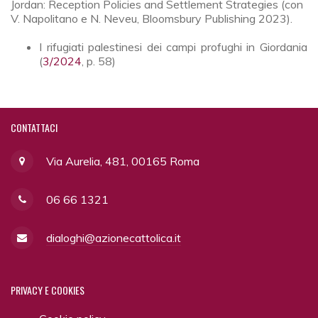
Jordan: Reception Policies and Settlement Strategies (con
V. Napolitano e N. Neveu, Bloomsbury Publishing 2023).
I rifugiati palestinesi dei campi profughi in Giordania
(
3/2024
, p. 58)
CONTATTACI
Via Aurelia, 481, 00165 Roma
06 66 1321
dialoghi@azionecattolica.it
PRIVACY
E COOKIES