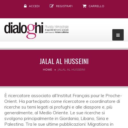
ACCEDI
REGISTRATI
CARRELLO
JALAL AL HUSSEINI
HOME
JALAL AL HUSSEINI
È ricercatore associato all’Institut Français pour le Proche-
Orient. Ha partecipato come ricercatore e coordinatore di
ricerche su temi legati ai profughi e alle diaspore e, più
generalmente, al Medio Oriente. Le sue ricerche si
svolgono principalmente in Giordania, Libano, Siria e
Palestina. Tra le sue ultime pubblicazioni: Migrations in