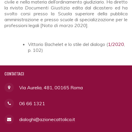
civile e nella materia dell’ordinamento giudiziario. Ha diretto
la rivista
Documenti Giustizia
edita dal dicastero ed ha
svolto corsi presso la Scuola superiore della pubblica
amministrazione e presso scuole di specializzazione per le
professioni legali [
Nota di marzo 2020
].
Vittorio Bachelet e lo stile del dialogo (
1/2020
,
p. 102)
CONTATTACI
Via Aurelia, 481, 00165 Roma
06 66 1321
dialoghi@azionecattolica.it