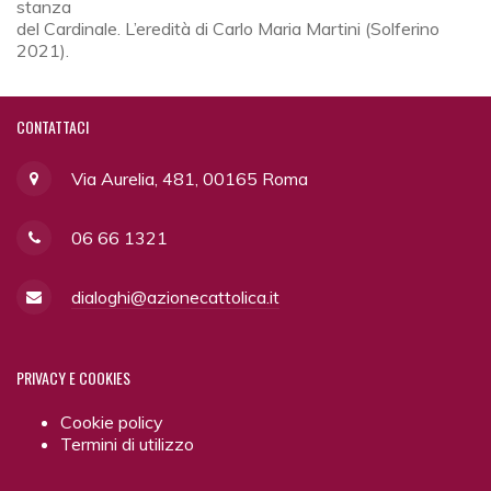
stanza
del Cardinale. L’eredità di Carlo Maria Martini (Solferino
2021).
CONTATTACI
Via Aurelia, 481, 00165 Roma
06 66 1321
dialoghi@azionecattolica.it
PRIVACY
E COOKIES
Cookie policy
Termini di utilizzo