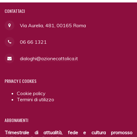
CONTATTACI
Via Aurelia, 481, 00165 Roma
06 66 1321
dialoghi@azionecattolica.it
PRIVACY
E COOKIES
Cookie policy
Termini di utilizzo
ABBONAMENTI
Trimestrale di attualità, fede e cultura promosso