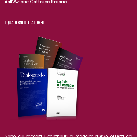
dall'Azione Cattolica Italiana
I
QUADERNI DI DIALOGHI
Sono qui raccolti i contributi di maggior rilievo offerti dal