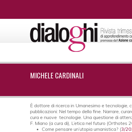
MICHELE CARDINALI
È dottore di ricerca in Umanesimo e tecnologie, cu
pubblicazioni: Nel tempo della fine. Narrare, cura
cura e nuove tecnologie. Una questione di attenzion
F. Miano (a cura di), L’etica nel futuro (Orthotes 
Come pensare un’utopia umanistica? (
3/20