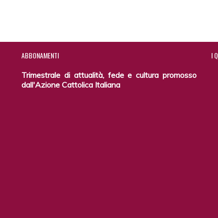
ABBONAMENTI
I
Q
Trimestrale di attualità, fede e cultura promosso
dall'Azione Cattolica Italiana