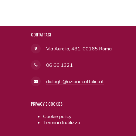
CONTATTACI
Via Aurelia, 481, 00165 Roma
06 66 1321
dialoghi@azionecattolica.it
PRIVACY
E COOKIES
Cookie policy
Termini di utilizzo