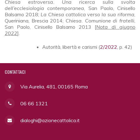
Chiesa estroversa. Una ricerca sulla svolta
dell’ecclesiologia contemporanea
, San Paolo, Cinisello
Balsamo 2018;
La Chiesa cattolica verso la sua riforma
,
Queriniana, Brescia 2014;
Chiesa. Comunione di fratelli
,
San Paolo, Cinisello Balsamo 2013 [
Nota di giugno
2022
].
Autorità, libertà e carismi (
2/2022
, p. 42)
CONTATTACI
Via Aurelia, 481, 00165 Roma
06 66 1321
dialoghi@azionecattolica.it