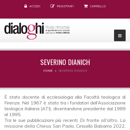
ACCEDI
REGISTRATI
CARRELLO
SEVERINO DIANICH
HOME
SEVERINO DIANICH
È stato docente di ecclesiologia alla Facoltà teologica di
Firenze. Nel 1967 è stato tra i fondatori dell’Associazione
teologica italiana (ATI), diventandone presidente dal 1989
al 1995.
Tra le sue pubblicazioni più recenti:
Di fronte all’altro. La
missione della Chies
a, San Paolo, Cinisello Balsamo 2022;