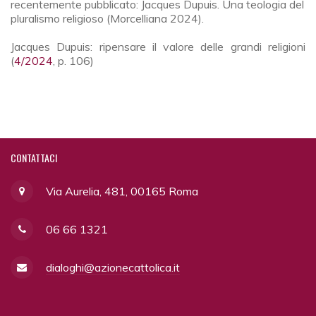
recentemente pubblicato: Jacques Dupuis. Una teologia del
pluralismo religioso (Morcelliana 2024).
Jacques Dupuis: ripensare il valore delle grandi religioni
(
4/2024
, p. 106)
CONTATTACI
Via Aurelia, 481, 00165 Roma
06 66 1321
dialoghi@azionecattolica.it