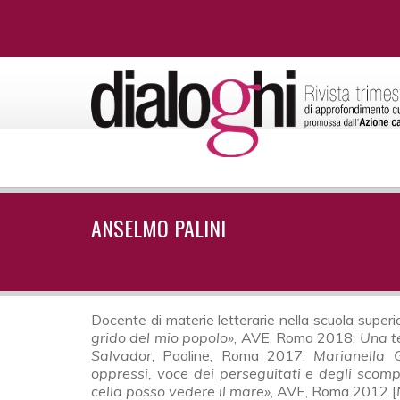
ANSELMO PALINI
Docente di materie letterarie nella scuola superior
grido del mio popolo»
, AVE, Roma 2018;
Una t
Salvador
, Paoline, Roma 2017;
Marianella G
oppressi, voce dei perseguitati e degli scomp
cella posso vedere il mare»
, AVE, Roma 2012 [