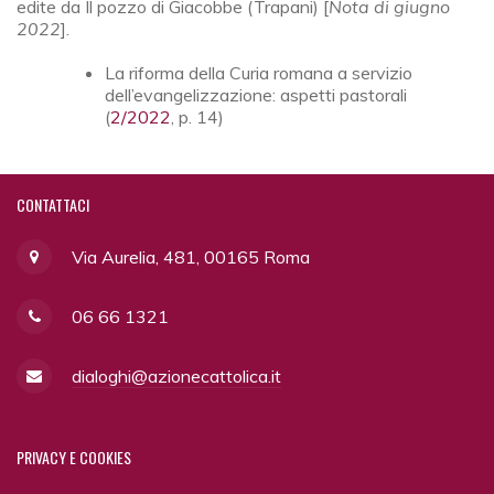
edite da Il pozzo di Giacobbe (Trapani) [
Nota di giugno
2022
].
La riforma della Curia romana a servizio
dell’evangelizzazione: aspetti pastorali
(
2/2022
, p. 14)
CONTATTACI
Via Aurelia, 481, 00165 Roma
06 66 1321
dialoghi@azionecattolica.it
PRIVACY
E COOKIES