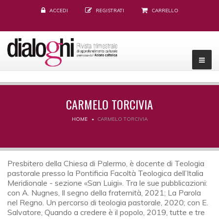
ACCEDI
REGISTRATI
CARRELLO
CARMELO TORCIVIA
HOME
CARMELO TORCIVIA
Presbitero della Chiesa di Palermo, è docente di Teologia
pastorale presso la Pontificia Facoltà Teologica dell’Italia
Meridionale - sezione «San Luigi». Tra le sue pubblicazioni:
con A. Nugnes, Il segno della fraternità, 2021; La Parola
nel Regno. Un percorso di teologia pastorale, 2020; con E.
Salvatore, Quando a credere è il popolo, 2019, tutte e tre