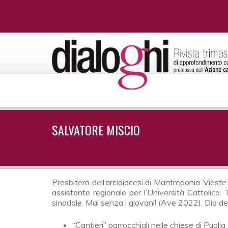
SALVATORE MISCIO
Presbitero dell’arcidiocesi di Manfredonia-Vieste
assistente regionale per l’Università Cattolica.
sinodale. Mai senza i giovani! (Ave 2022), Dio del
“Cantieri” parrocchiali nelle chiese di Puglia 