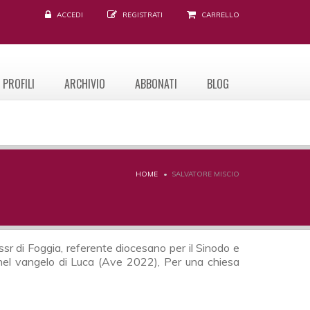
ACCEDI
REGISTRATI
CARRELLO
PROFILI
ARCHIVIO
ABBONATI
BLOG
HOME
SALVATORE MISCIO
ssr di Foggia, referente diocesano per il Sinodo e
to nel vangelo di Luca (Ave 2022), Per una chiesa