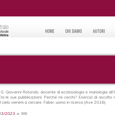
HOME
CHI SIAMO
AUTORI
-S. Giovanni Rotondo, docente di ecclesiologia e mariologia all’I
 Tra le sue pubblicazioni: Perché mi cerchi? Esercizi di ascol
 cielo vienimi a cercare. Faber, uomo in ricerca (Ave 2016).
(
3/2023
, p. 99)