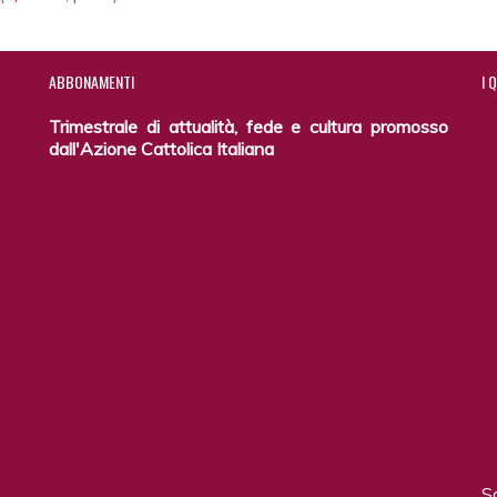
ABBONAMENTI
I
Q
Trimestrale di attualità, fede e cultura promosso
dall'Azione Cattolica Italiana
S