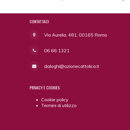
CONTATTACI
Via Aurelia, 481, 00165 Roma
06 66 1321
dialoghi@azionecattolica.it
PRIVACY
E COOKIES
Cookie policy
Termini di utilizzo