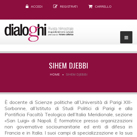
ACCEDI
REGISTRATI
CARRELLO
SIHEM DJEBBI
HOME
SIHEM DJEBBI
È docente di Scienze politiche all’Università di Parigi XIII-
Sorbonne, all’Istituto di Studi Politici di Parigi e alla
Pontificia Facoltà Teologica dell’Italia Meridionale, sezione
«San Luigi» di Napoli. È formatrice presso organizzazioni
non governative socioumanitarie ed enti di difesa in
Francia e in Italia. I suoi campi di specializzazione e la sua