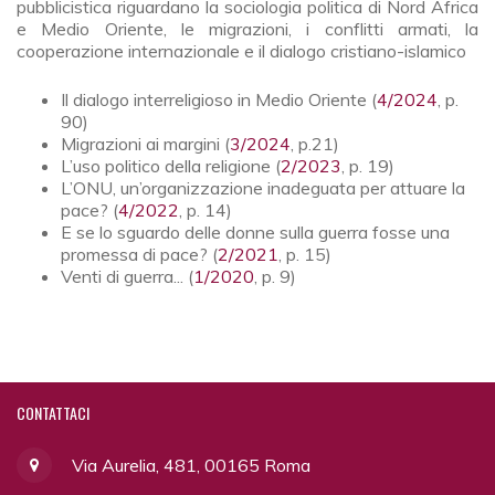
pubblicistica riguardano la sociologia politica di Nord Africa
e Medio Oriente, le migrazioni, i conflitti armati, la
cooperazione internazionale e il dialogo cristiano-islamico
Il dialogo interreligioso in Medio Oriente (
4/2024
, p.
90)
Migrazioni ai margini (
3/2024
, p.21)
L’uso politico della religione (
2/2023
, p. 19)
L’ONU, un’organizzazione inadeguata per attuare la
pace? (
4/2022
, p. 14)
E se lo sguardo delle donne sulla guerra fosse una
promessa di pace? (
2/2021
, p. 15)
Venti di guerra... (
1/2020
, p. 9)
CONTATTACI
Via Aurelia, 481, 00165 Roma