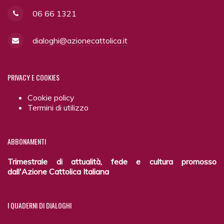
06 66 1321
dialoghi@azionecattolica.it
PRIVACY
E COOKIES
Cookie policy
Termini di utilizzo
ABBONAMENTI
Trimestrale di attualità, fede e cultura promosso
dall'Azione Cattolica Italiana
I
QUADERNI DI DIALOGHI