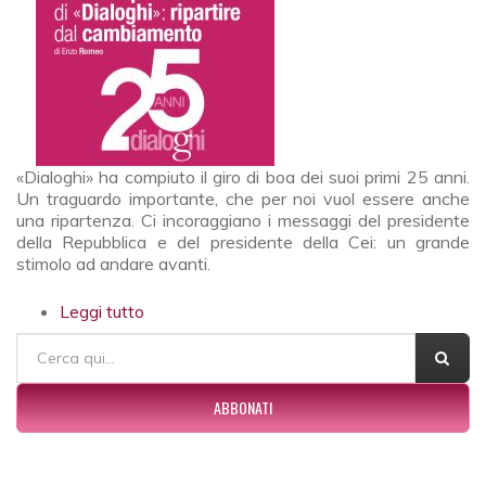
«Dialoghi» ha compiuto il giro di boa dei suoi primi 25 anni.
Un traguardo importante, che per noi vuol essere anche
una ripartenza. Ci incoraggiano i messaggi del presidente
della Repubblica e del presidente della Cei: un grande
stimolo ad andare avanti.
Leggi tutto
su Venticinque anni di «Dialoghi»: ripartire dal
cambiamento
FORM DI RICERCA
Cerca
ABBONATI