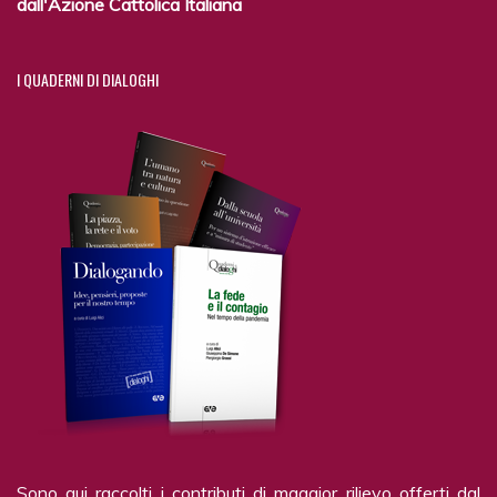
dall'Azione Cattolica Italiana
I
QUADERNI DI DIALOGHI
Sono qui raccolti i contributi di maggior rilievo offerti dal