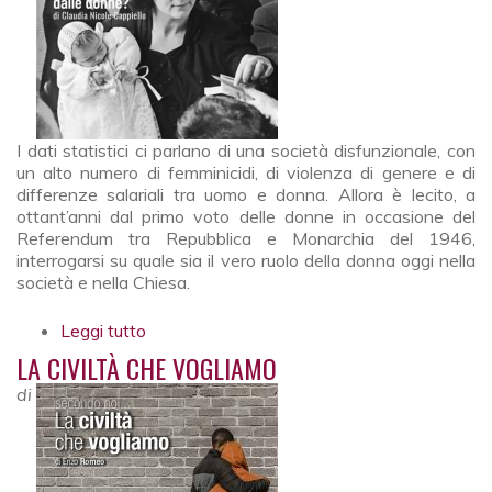
I dati statistici ci parlano di una società disfunzionale, con
un alto numero di femminicidi, di violenza di genere e di
differenze salariali tra uomo e donna. Allora è lecito, a
ottant’anni dal primo voto delle donne in occasione del
Referendum tra Repubblica e Monarchia del 1946,
interrogarsi su quale sia il vero ruolo della donna oggi nella
società e nella Chiesa.
Leggi tutto
su Il cambiamento può partire dalle donne?
LA CIVILTÀ CHE VOGLIAMO
di