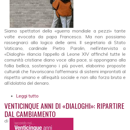
Siamo spettatori della «guerra mondiale a pezzi» tante
volte evocata da papa Francesco. Ma non possiamo
rassegnarci alla logica delle armi. Il segretario di Stato
Vaticano, cardinale Pietro Parolin, nell’intervista a
«Dialoghi» rilancia l’appello di Leone XIV affinché tutte le
comunità cristiane diano voce alla pace, si oppongano alla
follia bellica, sostengano i più poveri, elaborino proposte
culturali che favoriscano l’affermarsi di sistemi improntati al
rispetto umano e all’equità sociale e non alla forza bruta e
all’idolatria del denaro.
Leggi tutto
su La civiltà che vogliamo
VENTICINQUE ANNI DI «DIALOGHI»: RIPARTIRE
DAL CAMBIAMENTO
di