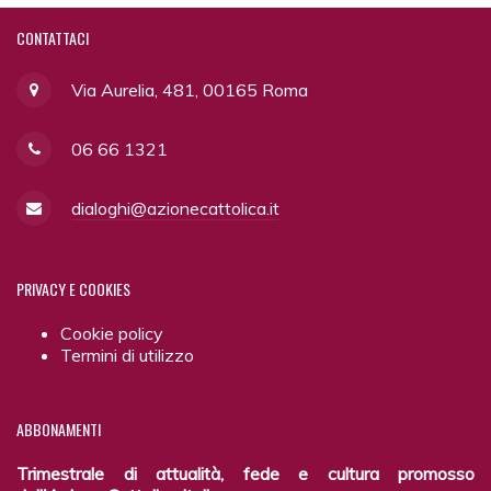
CONTATTACI
Via Aurelia, 481, 00165 Roma
06 66 1321
dialoghi@azionecattolica.it
PRIVACY
E COOKIES
Cookie policy
Termini di utilizzo
ABBONAMENTI
Trimestrale di attualità, fede e cultura promosso