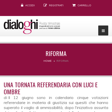
ACCEDI
REGISTRATI
CARRELLO
RIFORMA
HOME
RIFORMA
UNA TORNATA REFERENDARIA CON LUCI E
OMBRE
di
Il 12 giugno sono in calendario cinque votazioni
referendarie in materia di giustizia sui quesiti che hanno
superato il vaglio di ammissibilità, dopo l'iniziativa assunta