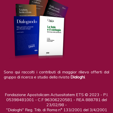
Sono qui raccolti i contributi di maggior rilievo offerti dal
gruppo di ricerca e studio della rivista
Dialoghi
.
Fondazione Apostolicam Actuositatem ETS © 2023 - P.I.
05398481001 - C.F 96306220581 - REA 888781 del
23/02/98 -
"Dialoghi" Reg. Trib. di Roma n° 133/2001 del 3/4/2001