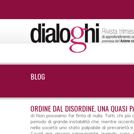
BLOG
ORDINE DAL DISORDINE. UNA QUASI P
di
Non possiamo far finta di nulla. Tutti, chi pi
periodo di grande instabilità che, mentre accent
nella società uno stato palpabile di precarietà e
Covid era ancora sanguinante quando sono sopr