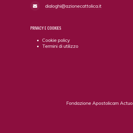
dialoghi@azionecattolica.it
PRIVACY
E COOKIES
Cookie policy
Termini di utilizzo
Fondazione Apostolicam Actu