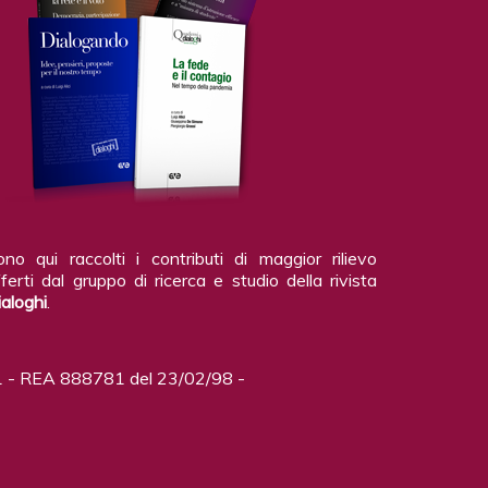
ono qui raccolti i contributi di maggior rilievo
ferti dal gruppo di ricerca e studio della rivista
ialoghi
.
 - REA 888781 del 23/02/98 -