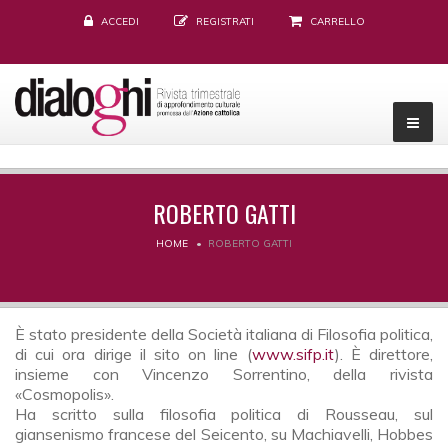
ACCEDI
REGISTRATI
CARRELLO
ROBERTO GATTI
HOME
ROBERTO GATTI
È stato presidente della Società italiana di Filosofia politica,
di cui ora dirige il sito on line (
www.sifp.it
). È direttore,
insieme con Vincenzo Sorrentino, della rivista
«Cosmopolis».
Ha scritto sulla filosofia politica di Rousseau, sul
giansenismo francese del Seicento, su Machiavelli, Hobbes