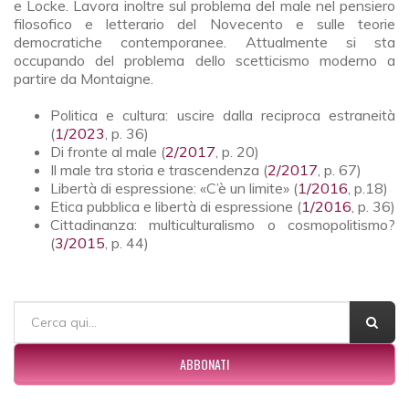
e Locke. Lavora inoltre sul problema del male nel pensiero
filosofico e letterario del Novecento e sulle teorie
democratiche contemporanee. Attualmente si sta
occupando del problema dello scetticismo moderno a
partire da Montaigne.
Politica e cultura: uscire dalla reciproca estraneità
(
1/2023
, p. 36)
Di fronte al male (
2/2017
, p. 20)
Il male tra storia e trascendenza (
2/2017
, p. 67)
Libertà di espressione: «C’è un limite» (
1/2016
, p.18)
Etica pubblica e libertà di espressione (
1/2016
, p. 36)
Cittadinanza: multiculturalismo o cosmopolitismo?
(
3/2015
, p. 44)
FORM DI RICERCA
Cerca
ABBONATI