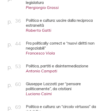
legislatura
Piergiorgio Grassi
36
Politica e cultura: uscire dalla reciproca
estraneità
Roberto Gatti
44
Fra politically correct e “nuovi diritti non
negoziabili”
Francesco Viola
53
Politica, partiti e disintermediazione
Antonio Campati
60
Giuseppe Lazzati: per “pensare
politicamente”, da cristiani
Luciano Caimi
69
Politica e cultura: un “circolo virtuoso” da