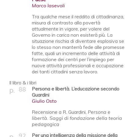
Marco Iasevoli
Tra qualche mese il reddito di cittadinanza,
misura di contrasto alla povertà
attualmente in vigore, per volere del
Governo in carica non esisterà più. La
situazione rischia di diventare esplosiva se
lo stesso non manterrà fede alle promesse
fatte, quali un incremento delle attività di
formazione dei centri per l’impiego per
nuove attività professionali e occupazione
dei tanti cittadini senza lavoro.
Il libro & i libri
88
Persona e libertà. L’educazione secondo
Guardini
Giulio Osto
Recensione a R. Guardini,
Persona e
libertà. Saggi di fondazione della teoria
pedagogica
92
Per una intelligenza della missione della