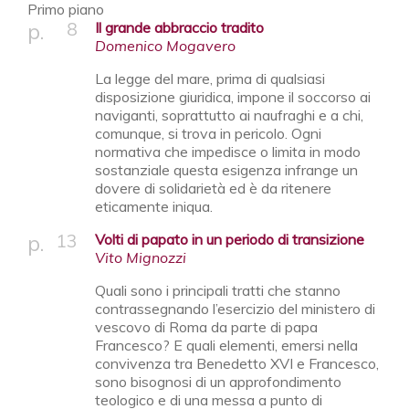
Primo piano
8
Il grande abbraccio tradito
Domenico Mogavero
La legge del mare, prima di qualsiasi
disposizione giuridica, impone il soccorso ai
naviganti, soprattutto ai naufraghi e a chi,
comunque, si trova in pericolo. Ogni
normativa che impedisce o limita in modo
sostanziale questa esigenza infrange un
dovere di solidarietà ed è da ritenere
eticamente iniqua.
13
Volti di papato in un periodo di transizione
Vito Mignozzi
Quali sono i principali tratti che stanno
contrassegnando l’esercizio del ministero di
vescovo di Roma da parte di papa
Francesco? E quali elementi, emersi nella
convivenza tra Benedetto XVI e Francesco,
sono bisognosi di un approfondimento
teologico e di una messa a punto di