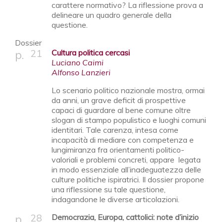
carattere normativo? La riflessione prova a
delineare un quadro generale della
questione.
Dossier
21
Cultura politica cercasi
Luciano Caimi
Alfonso Lanzieri
Lo scenario politico nazionale mostra, ormai
da anni, un grave deficit di prospettive
capaci di guardare al bene comune oltre
slogan di stampo populistico e luoghi comuni
identitari. Tale carenza, intesa come
incapacità di mediare con competenza e
lungimiranza fra orientamenti politico-
valoriali e problemi concreti, appare legata
in modo essenziale all’inadeguatezza delle
culture politiche ispiratrici. Il dossier propone
una riflessione su tale questione,
indagandone le diverse articolazioni.
28
Democrazia, Europa, cattolici: note d’inizio