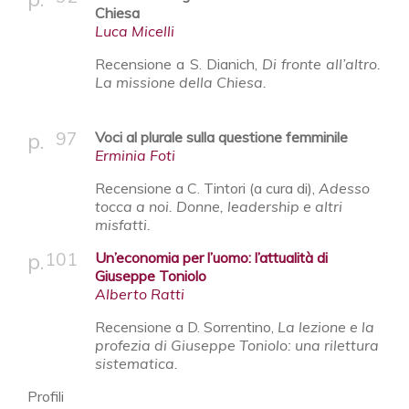
Chiesa
Luca Micelli
Recensione a S. Dianich,
Di fronte all’altro.
La missione della Chiesa.
97
Voci al plurale sulla questione femminile
Erminia Foti
Recensione a C. Tintori (a cura di),
Adesso
tocca a noi. Donne, leadership e altri
misfatti.
101
Un’economia per l’uomo: l’attualità di
Giuseppe Toniolo
Alberto Ratti
Recensione a D. Sorrentino,
La lezione e la
profezia di Giuseppe Toniolo: una rilettura
sistematica.
Profili