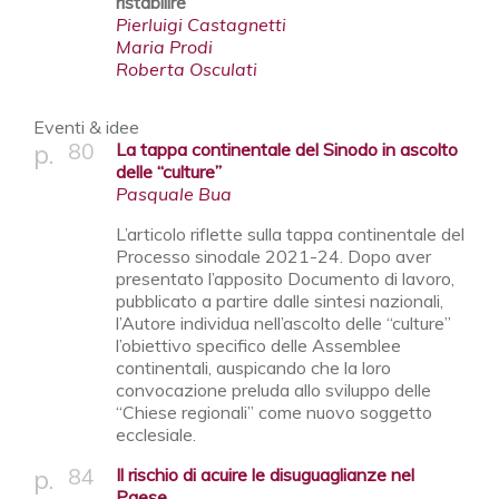
ristabilire
Pierluigi Castagnetti
Maria Prodi
Roberta Osculati
Eventi & idee
80
La tappa continentale del Sinodo in ascolto
delle “culture”
Pasquale Bua
L’articolo riflette sulla tappa continentale del
Processo sinodale 2021-24. Dopo aver
presentato l’apposito Documento di lavoro,
pubblicato a partire dalle sintesi nazionali,
l’Autore individua nell’ascolto delle “culture”
l’obiettivo specifico delle Assemblee
continentali, auspicando che la loro
convocazione preluda allo sviluppo delle
“Chiese regionali” come nuovo soggetto
ecclesiale.
84
Il rischio di acuire le disuguaglianze nel
Paese