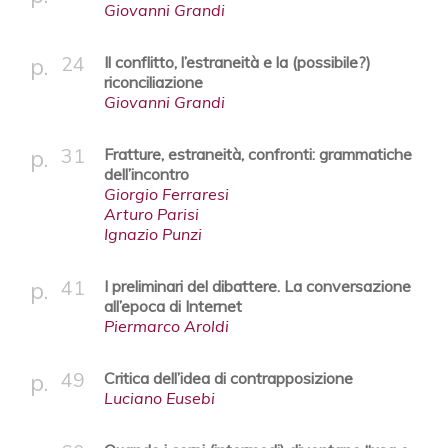
Giovanni Grandi
24
Il conflitto, l’estraneità e la (possibile?)
riconciliazione
Giovanni Grandi
31
Fratture, estraneità, confronti: grammatiche
dell’incontro
Giorgio Ferraresi
Arturo Parisi
Ignazio Punzi
41
I preliminari del dibattere. La conversazione
all’epoca di Internet
Piermarco Aroldi
49
Critica dell’idea di contrapposizione
Luciano Eusebi