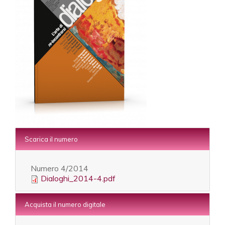
Scarica il numero
Numero
4/2014
Dialoghi_2014-4.pdf
Acquista il numero digitale