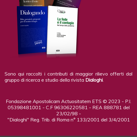
Sono qui raccolti i contributi di maggior rilievo offerti dal
gruppo di ricerca e studio della rivista
Dialoghi
.
Fondazione Apostolicam Actuositatem ETS © 2023 - P.I.
05398481001 - C.F 96306220581 - REA 888781 del
23/02/98 -
"Dialoghi" Reg. Trib. di Roma n° 133/2001 del 3/4/2001