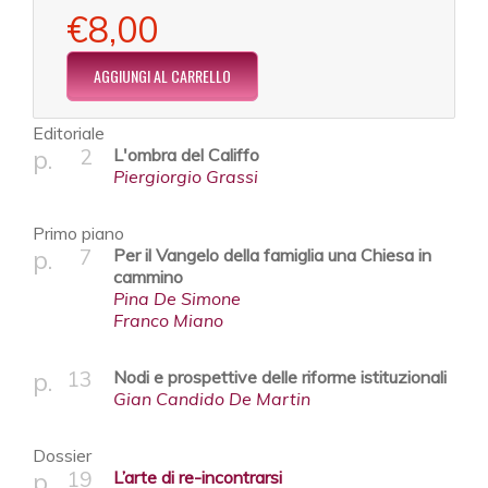
€8,00
Editoriale
2
L'ombra del Califfo
Piergiorgio Grassi
Primo piano
7
Per il Vangelo della famiglia una Chiesa in
cammino
Pina De Simone
Franco Miano
13
Nodi e prospettive delle riforme istituzionali
Gian Candido De Martin
Dossier
19
L’arte di re-incontrarsi