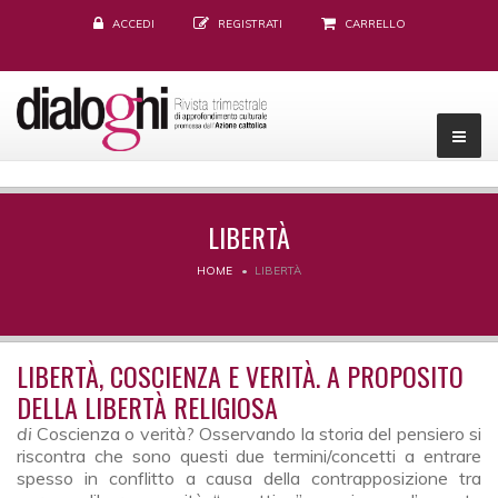
ACCEDI
REGISTRATI
CARRELLO
LIBERTÀ
HOME
LIBERTÀ
LIBERTÀ, COSCIENZA E VERITÀ. A PROPOSITO
DELLA LIBERTÀ RELIGIOSA
di
Coscienza o verità? Osservando la storia del pensiero si
riscontra che sono questi due termini/concetti a entrare
spesso in conflitto a causa della contrapposizione tra