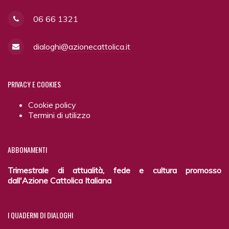
06 66 1321
dialoghi@azionecattolica.it
PRIVACY
E COOKIES
Cookie policy
Termini di utilizzo
ABBONAMENTI
Trimestrale di attualità, fede e cultura promosso
dall'Azione Cattolica Italiana
I
QUADERNI DI DIALOGHI