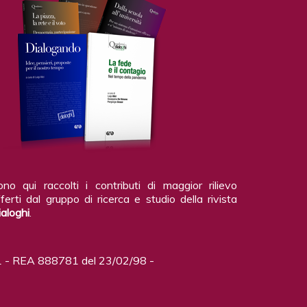
ono qui raccolti i contributi di maggior rilievo
ferti dal gruppo di ricerca e studio della rivista
ialoghi
.
 - REA 888781 del 23/02/98 -