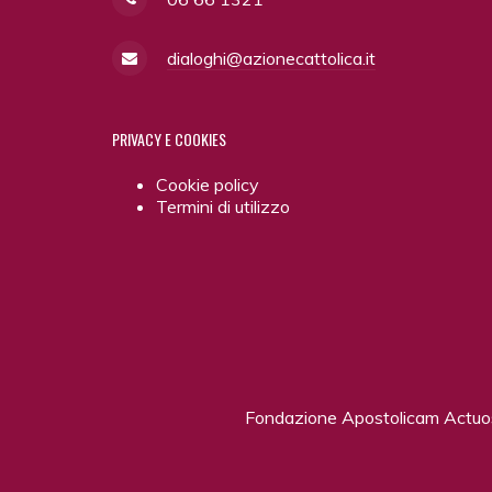
dialoghi@azionecattolica.it
PRIVACY
E COOKIES
Cookie policy
Termini di utilizzo
Fondazione Apostolicam Actu