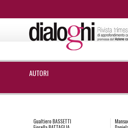
AUTORI
Gualtiero
BASSETTI
Mansu
Fiorella
BATTAGLIA
Daniel