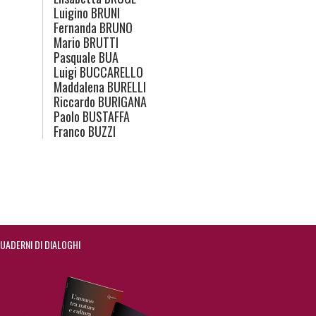
Luigino
BRUNI
Fernanda
BRUNO
Mario
BRUTTI
Pasquale
BUA
Luigi
BUCCARELLO
Maddalena
BURELLI
Riccardo
BURIGANA
Paolo
BUSTAFFA
Franco
BUZZI
UADERNI DI DIALOGHI