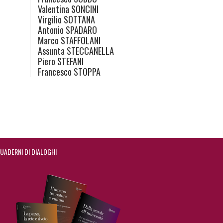
Valentina
SONCINI
Virgilio
SOTTANA
Antonio
SPADARO
Marco
STAFFOLANI
Assunta
STECCANELLA
Piero
STEFANI
Francesco
STOPPA
UADERNI DI DIALOGHI