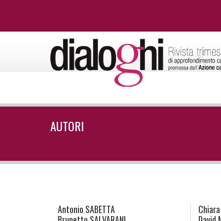
AUTORI
Antonio
SABETTA
Chiara
Brunetto
SALVARANI
David 