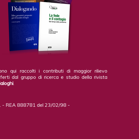
ono qui raccolti i contributi di maggior rilievo
ferti dal gruppo di ricerca e studio della rivista
ialoghi
.
 - REA 888781 del 23/02/98 -