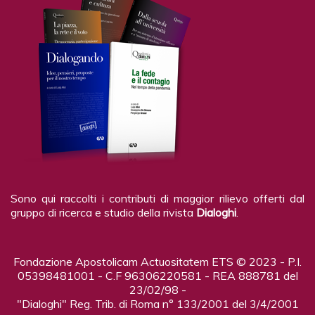
Sono qui raccolti i contributi di maggior rilievo offerti dal
gruppo di ricerca e studio della rivista
Dialoghi
.
Fondazione Apostolicam Actuositatem ETS © 2023 - P.I.
05398481001 - C.F 96306220581 - REA 888781 del
23/02/98 -
"Dialoghi" Reg. Trib. di Roma n° 133/2001 del 3/4/2001