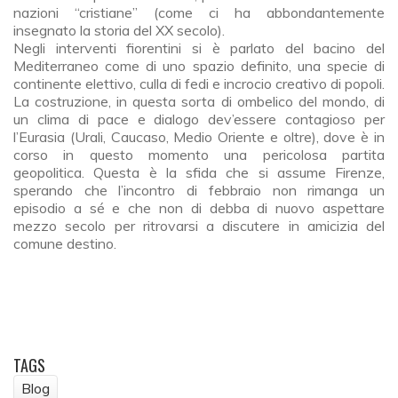
nazioni “cristiane” (come ci ha abbondantemente
insegnato la storia del XX secolo).
Negli interventi fiorentini si è parlato del bacino del
Mediterraneo come di uno spazio definito, una specie di
continente elettivo, culla di fedi e incrocio creativo di popoli.
La costruzione, in questa sorta di ombelico del mondo, di
un clima di pace e dialogo dev’essere contagioso per
l’Eurasia (Urali, Caucaso, Medio Oriente e oltre), dove è in
corso in questo momento una pericolosa partita
geopolitica. Questa è la sfida che si assume Firenze,
sperando che l’incontro di febbraio non rimanga un
episodio a sé e che non di debba di nuovo aspettare
mezzo secolo per ritrovarsi a discutere in amicizia del
comune destino.
TAGS
Blog