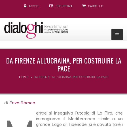
ACCEDI
REGISTRATI
CARRELLO
DA FIRENZE ALL’UCRAINA, PER COSTRUIRE LA
PACE
HOME
DA FIRENZE ALL’UCRAINA, PER COSTRUIRE LA PACE
di
Enzo Romeo
immaginava il Mediterraneo simile a un
grande Lago di Tiberiade, si è dovuto fare i