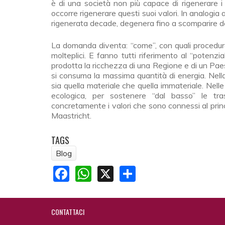
è di una società non più capace di rigenerare i
occorre rigenerare questi suoi valori. In analogi
rigenerata decade, degenera fino a scomparire de
La domanda diventa: “come”, con quali procedure
molteplici. E fanno tutti riferimento al “potenzi
prodotta la ricchezza di una Regione e di un Paese
si consuma la massima quantità di energia. Nella 
sia quella materiale che quella immateriale. Nelle
ecologica, per sostenere “dal basso” le tras
concretamente i valori che sono connessi al princi
Maastricht.
TAGS
Blog
Facebook
WhatsApp
X
Share
CONTATTACI