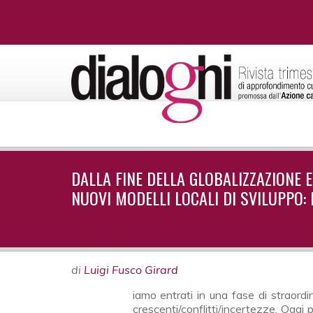
DALLA FINE DELLA GLOBALIZZAZIONE
NUOVI MODELLI LOCALI DI SVILUPPO:
di
Luigi Fusco Girard
crescenti/conflitti/incertezze. Oggi