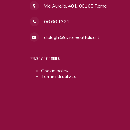
Via Aurelia, 481, 00165 Roma
06 66 1321
dialoghi@azionecattolica.it
PRIVACY
E COOKIES
Cookie policy
Termini di utilizzo