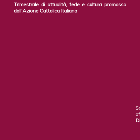
Trimestrale di attualità, fede e cultura promosso
dall'Azione Cattolica Italiana
S
of
D