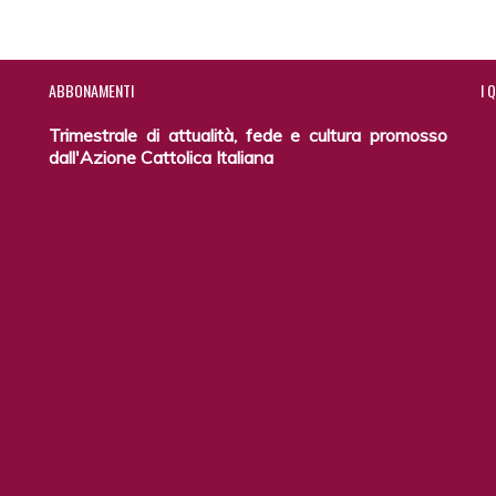
ABBONAMENTI
I
Q
Trimestrale di attualità, fede e cultura promosso
dall'Azione Cattolica Italiana