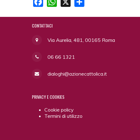
Facebook
WhatsApp
X
Share
CONTATTACI
Via Aurelia, 481, 00165 Roma
06 66 1321
dialoghi@azionecattolica.it
PRIVACY
E COOKIES
Cookie policy
Termini di utilizzo