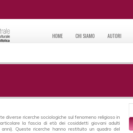
HOME
CHI SIAMO
AUTORI
F
C
articolare la fascia di età dei cosiddetti giovani adulti
 anni). Queste ricerche hanno restituito un quadro del