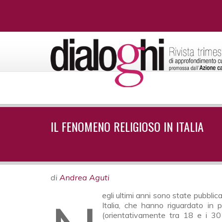
IL FENOMENO RELIGIOSO IN ITALIA
di
Andrea Aguti
Italia, che hanno riguardato in p
(orientativamente tra 18 e i 30