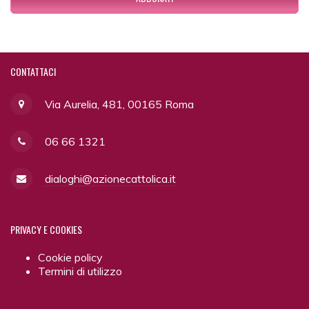
CONTATTACI
Via Aurelia, 481, 00165 Roma
06 66 1321
dialoghi@azionecattolica.it
PRIVACY
E COOKIES
Cookie policy
Termini di utilizzo