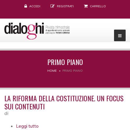
ACCEDI
REGISTRATI
CARRELLO
PRIMO PIANO
HOME
PRIMO PIANO
LA RIFORMA DELLA COSTITUZIONE. UN FOCUS
SUI CONTENUTI
di
Leggi tutto
su La riforma della Costituzione. Un focus