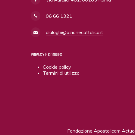
06 66 1321
dialoghi@azionecattolica.it
PRIVACY
E COOKIES
Cookie policy
Termini di utilizzo
Fondazione Apostolicam Actu