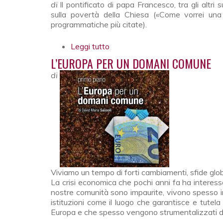
di
Il pontificato di papa Francesco, tra gli altri 
sulla povertà della Chiesa («Come vorrei una
programmatiche più citate).
Leggi tutto
su I soldi della Chiesa. Oltre i l
L’EUROPA PER UN DOMANI COMUNE
di
Viviamo un tempo di forti cambiamenti, sfide glob
La crisi economica che pochi anni fa ha interessa
nostre comunità sono impaurite, vivono spesso in
istituzioni come il luogo che garantisce e tutela
Europa e che spesso vengono strumentalizzati da c