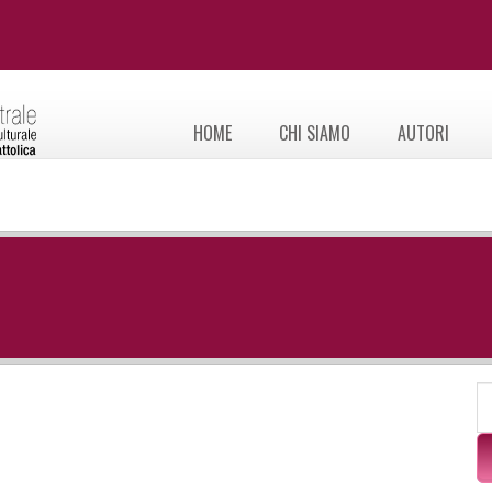
HOME
CHI SIAMO
AUTORI
F
C