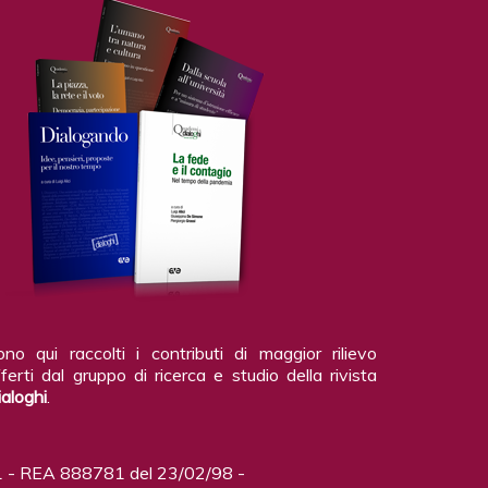
ono qui raccolti i contributi di maggior rilievo
ferti dal gruppo di ricerca e studio della rivista
ialoghi
.
 - REA 888781 del 23/02/98 -