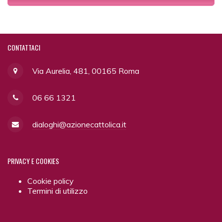
CONTATTACI
Via Aurelia, 481, 00165 Roma
06 66 1321
dialoghi@azionecattolica.it
PRIVACY
E COOKIES
Cookie policy
Termini di utilizzo