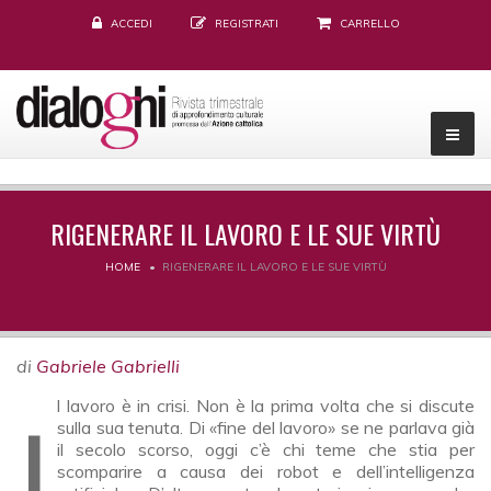
ACCEDI
REGISTRATI
CARRELLO
RIGENERARE IL LAVORO E LE SUE VIRTÙ
HOME
RIGENERARE IL LAVORO E LE SUE VIRTÙ
di
Gabriele Gabrielli
Il lavoro è in crisi. Non è la prima volta che si discute
sulla sua tenuta. Di «fine del lavoro» se ne parlava già
il secolo scorso, oggi c’è chi teme che stia per
scomparire a causa dei robot e dell’intelligenza