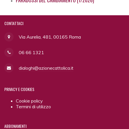
PARADOSSI DEL CAMBIAMENTO (1/2026)
CONTATTACI
Via Aurelia, 481, 00165 Roma
06 66 1321
dialoghi@azionecattolica.it
PRIVACY
E COOKIES
Cookie policy
Termini di utilizzo
ABBONAMENTI