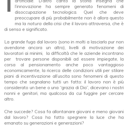
artificiale. D’altro canto la storia insegna che
l’innovazione ha sempre generato fenomeni di
disoccupazione tecnologica. Quel che deve
preoccupare di più probabilmente non è allora questo
ma la
natura
della crisi che il lavoro attraversa, che è
di senso e significato.
La grande fuga dal lavoro (sono in molti a lasciarlo pur non
avendone ancora un altro), livelli di motivazione dei
lavoratori ai minimi, la difficoltà che le aziende incontrano
per trovare persone disponibili ad essere impiegate, la
corsa al pensionamento anche poco vantaggioso
economicamente, la ricerca delle condizioni utili per stilare
piani di incentivazione all’uscita sono fenomeni di questo
tempo che segnalano tutti un fatto: il lavoro non è più
considerato un bene o una “grazia di Dio”, dicevano i nostri
nonni e genitori, ma qualcosa da cui fuggire per cercare
altro.
Che succede? Cosa fa allontanare giovani e meno giovani
dal lavoro? Cosa ha fatto spegnere la luce che ha
emanato su generazioni e generazioni?