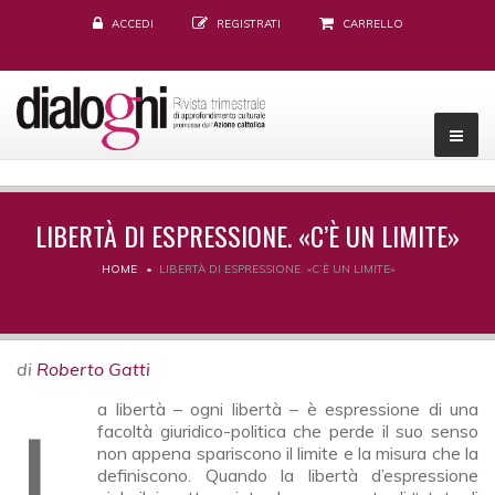
ACCEDI
REGISTRATI
CARRELLO
LIBERTÀ DI ESPRESSIONE. «C’È UN LIMITE»
HOME
LIBERTÀ DI ESPRESSIONE. «C’È UN LIMITE»
di
Roberto Gatti
La libertà – ogni libertà – è espressione di una
facoltà giuridico-politica che perde il suo senso
non appena spariscono il limite e la misura che la
definiscono. Quando la libertà d’espressione