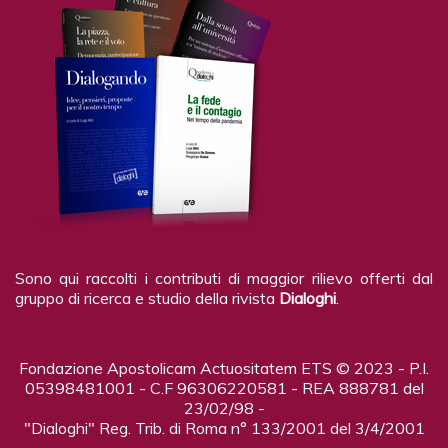
Sono qui raccolti i contributi di maggior rilievo offerti dal
gruppo di ricerca e studio della rivista
Dialoghi
.
Fondazione Apostolicam Actuositatem ETS © 2023 - P.I.
05398481001 - C.F 96306220581 - REA 888781 del
23/02/98 -
"Dialoghi" Reg. Trib. di Roma n° 133/2001 del 3/4/2001