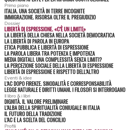
Primo piano
ITALIA. UNA SOCIETÀ IN TERRE INCOGNITE
IMMIGRAZIONE. RISORSA OLTRE IL PREGIUDIZIO
Dossier
LIBERTÀ DI ESPRESSIONE. «C’È UN LIMITE»
LA LIBERTÀ DELLA CHIESA NELLA SOCIETÀ DEMOCRATICA
LA LIBERTÀ DI PAROLA IN EUROPA
ETICA PUBBLICA E LIBERTÀ DI ESPRESSIONE
LA PAROLA LIBERA TRA POTENZA E IMPOTENZA
MEDIA DIGITALI. UNA COMPLESSITÀ SENZA LIMITI?
LA PERCEZIONE SOCIALE DELLA LIBERTÀ DI ESPRESSIONE
LIBERTÀ DI ESPRESSIONE E RISPETTO DELL’ALTRO
Eventi & idee
L’AC DOPO FIRENZE. SINODALITÀ E CORRESPONSABILITÀ
LEGGE NATURALE E DIRITTI UMANI. I FILOSOFI SI INTERROGANO
Il libro & i libri
DIGNITÀ. IL VALORE PRELIMINARE
L’ALBA DELLA SPIRITUALITÀ CONIUGALE IN ITALIA
IL FUTURO DELLA TRADIZIONE
L’AC E LA SCELTA DEL CONCILIO
Profili