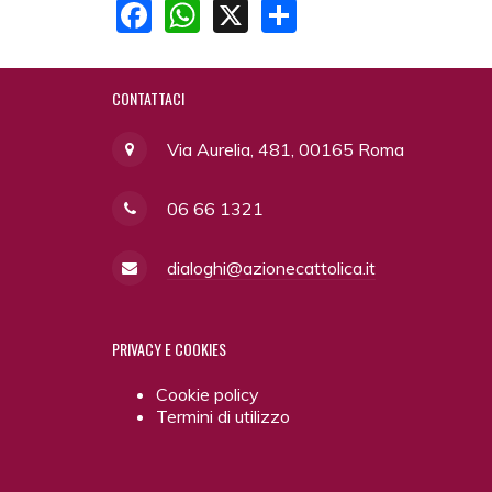
Facebook
WhatsApp
X
Share
CONTATTACI
Via Aurelia, 481, 00165 Roma
06 66 1321
dialoghi@azionecattolica.it
PRIVACY
E COOKIES
Cookie policy
Termini di utilizzo