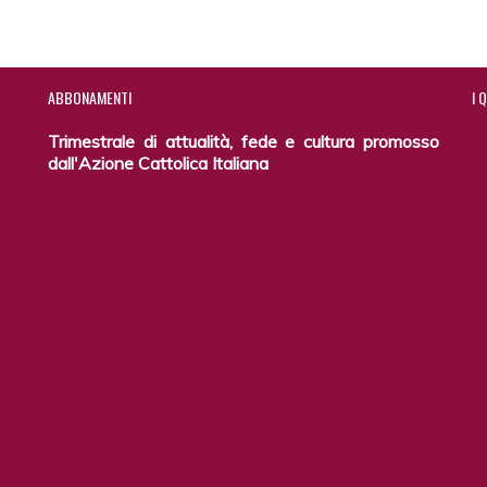
ABBONAMENTI
I
Q
Trimestrale di attualità, fede e cultura promosso
dall'Azione Cattolica Italiana