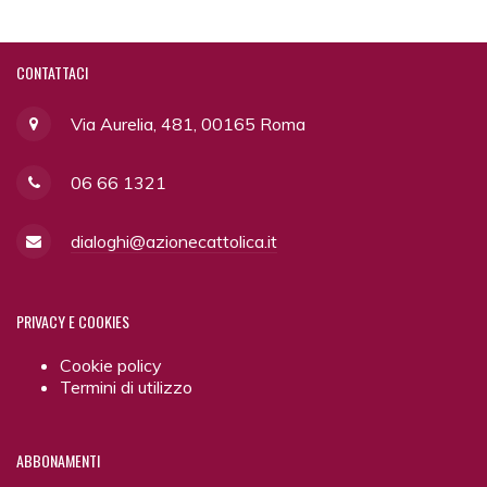
CONTATTACI
Via Aurelia, 481, 00165 Roma
06 66 1321
dialoghi@azionecattolica.it
PRIVACY
E COOKIES
Cookie policy
Termini di utilizzo
ABBONAMENTI