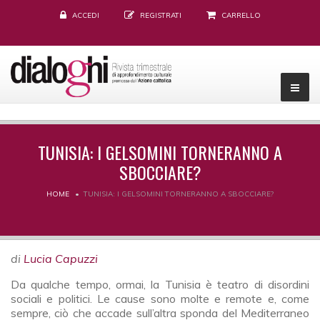
ACCEDI
REGISTRATI
CARRELLO
TUNISIA: I GELSOMINI TORNERANNO A
SBOCCIARE?
HOME
TUNISIA: I GELSOMINI TORNERANNO A SBOCCIARE?
di
Lucia Capuzzi
Da qualche tempo, ormai, la Tunisia è teatro di disordini
sociali e politici. Le cause sono molte e remote e, come
sempre, ciò che accade sull’altra sponda del Mediterraneo