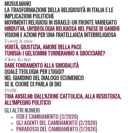
MUSULMANO
LA TRASFORMAZIONE DELLA RELIGIOSITÀ IN ITALIA E LE
IMPLICAZIONI POLITICHE
MOVIMENTI RELIGIOSI IN ISRAELE: UN FRONTE VARIEGATO
HINDUTVA. UN’IDEOLOGIA RELIGIOSA NEL PAESE DI GANDHI
VISIONI E AZIONI PER UNA FRATELLANZA INTERRELIGIOSA
Eventi & idee
VERITÀ, GIUSTIZIA, AMORE DELLA PACE
TUNISIA: I GELSOMINI TORNERANNO A SBOCCIARE?
Il libro & i libri
DARE FONDAMENTO ALLA SINODALITÀ
QUALE TEOLOGIA PER L’OGGI?
NEL GIARDINO DEL DIALOGO ECUMENICO
SE IL CUORE CI PARLA DI DIO
Profili
TINA ANSELMI: DALL’AZIONE CATTOLICA, ALLA RESISTENZA,
ALL’IMPEGNO POLITICO
GLI
ALTRI NUMERI
FEDI E CAMBIAMENTO (3/2026)
GLI AGENTI DEL CAMBIAMENTO (2/2026)
PARADOSSI DEL CAMBIAMENTO (1/2026)