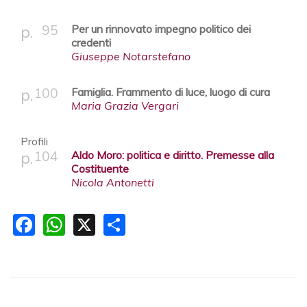
95
Per un rinnovato impegno politico dei
credenti
Giuseppe Notarstefano
100
Famiglia. Frammento di luce, luogo di cura
Maria Grazia Vergari
Profili
104
Aldo Moro: politica e diritto. Premesse alla
Costituente
Nicola Antonetti
Facebook
WhatsApp
X
Share