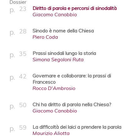
Dossier
23
Diritto di parola e percorsi di sinodalità
Giacomo Canobbio
28
Sinodo è nome della Chiesa
Piero Coda
35
Prassi sinodali lungo la storia
Simona Segoloni Ruta
42
Governare e collaborare: la prassi di
Francesco
Rocco D'Ambrosio
50
Chi ha diritto di parola nella Chiesa?
Giacomo Canobbio
59
La difficoltà dei laici a prendere la parola
Maurizio Aliotta