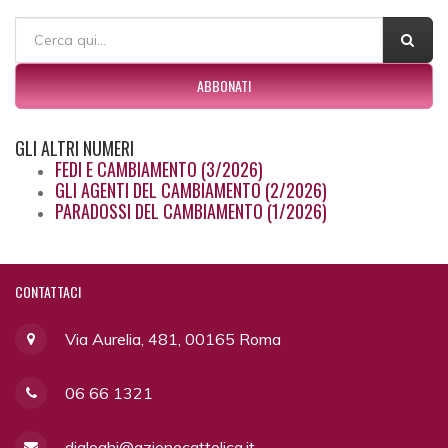
FORM DI RICERCA
Cerca
ABBONATI
GLI
ALTRI NUMERI
FEDI E CAMBIAMENTO (3/2026)
GLI AGENTI DEL CAMBIAMENTO (2/2026)
PARADOSSI DEL CAMBIAMENTO (1/2026)
CONTATTACI
Via Aurelia, 481, 00165 Roma
06 66 1321
dialoghi@azionecattolica.it