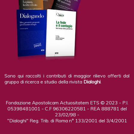
Sono qui raccolti i contributi di maggior rilievo offerti dal
gruppo di ricerca e studio della rivista
Dialoghi
.
Fondazione Apostolicam Actuositatem ETS © 2023 - P.I.
05398481001 - C.F 96306220581 - REA 888781 del
23/02/98 -
"Dialoghi" Reg. Trib. di Roma n° 133/2001 del 3/4/2001