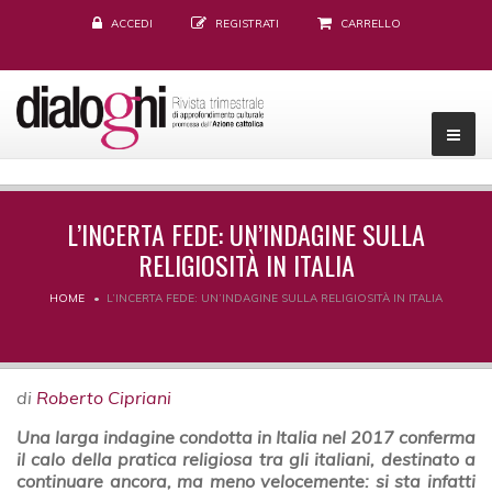
ACCEDI
REGISTRATI
CARRELLO
L’INCERTA FEDE: UN’INDAGINE SULLA
RELIGIOSITÀ IN ITALIA
HOME
L’INCERTA FEDE: UN’INDAGINE SULLA RELIGIOSITÀ IN ITALIA
di
Roberto Cipriani
Una larga indagine condotta in Italia nel 2017 conferma
il calo della pratica religiosa tra gli italiani, destinato a
continuare ancora, ma meno velocemente: si sta infatti