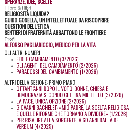
SPERANZE, IDEE, SCELTE
Il libro & i libri
RELIGIOSITÀ LIQUIDA?
GUIDO GONELLA, UN INTELLETTUALE DA RISCOPRIRE
QUESTIONI DELL’ETICA
SENTIERI DI FRATERNITÀ ABBATTONO LE FRONTIERE
Profili
ALFONSO PAGLIARICCIO, MEDICO PER LA VITA
GLI
ALTRI NUMERI
FEDI E CAMBIAMENTO (3/2026)
GLI AGENTI DEL CAMBIAMENTO (2/2026)
PARADOSSI DEL CAMBIAMENTO (1/2026)
ALTRI
DELLA SEZIONE: PRIMO PIANO
OTTANT’ANNI DOPO IL VOTO: DONNE, CHIESA E
DEMOCRAZIA SECONDO CETTINA MILITELLO (3/2026)
LA PACE, UNICA OPZIONE (2/2026)
GIOVANNI BACHELET: «MIO PADRE, LA SCELTA RELIGIOSA
E QUELLE RIFORME CHE TORNANO A DIVIDERE» (1/2026)
PER RISALIRE ALLA SORGENTE. A 60 ANNI DALLA DEI
VERBUM (4/2025)