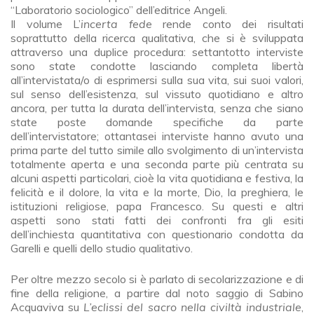
“Laboratorio sociologico” dell’editrice Angeli.
Il volume L’
incerta fede
rende conto dei risultati
soprattutto della ricerca qualitativa, che si è sviluppata
attraverso una duplice procedura: settantotto interviste
sono state condotte lasciando completa libertà
all’intervistata/o di esprimersi sulla sua vita, sui suoi valori,
sul senso dell’esistenza, sul vissuto quotidiano e altro
ancora, per tutta la durata dell’intervista, senza che siano
state poste domande specifiche da parte
dell’intervistatore; ottantasei interviste hanno avuto una
prima parte del tutto simile allo svolgimento di un’intervista
totalmente aperta e una seconda parte più centrata su
alcuni aspetti particolari, cioè la vita quotidiana e festiva, la
felicità e il dolore, la vita e la morte, Dio, la preghiera, le
istituzioni religiose, papa Francesco. Su questi e altri
aspetti sono stati fatti dei confronti fra gli esiti
dell’inchiesta quantitativa con questionario condotta da
Garelli e quelli dello studio qualitativo.
Per oltre mezzo secolo si è parlato di secolarizzazione e di
fine della religione, a partire dal noto saggio di Sabino
Acquaviva su
L’eclissi del sacro nella civiltà industriale
,