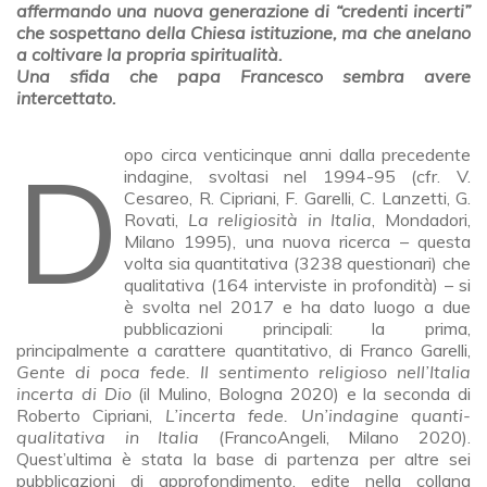
affermando una nuova generazione di “credenti incerti”
che sospettano della Chiesa istituzione, ma che anelano
a coltivare la propria spiritualità.
Una sfida che papa Francesco sembra avere
intercettato.
Dopo circa venticinque anni dalla precedente
indagine, svoltasi nel 1994-95 (cfr. V.
Cesareo, R. Cipriani, F. Garelli, C. Lanzetti, G.
Rovati,
La religiosità in Italia
, Mondadori,
Milano 1995), una nuova ricerca – questa
volta sia quantitativa (3238 questionari) che
qualitativa (164 interviste in profondità) – si
è svolta nel 2017 e ha dato luogo a due
pubblicazioni principali: la prima,
principalmente a carattere quantitativo, di Franco Garelli,
Gente di poca fede. Il sentimento
religioso nell’Italia
incerta di Dio
(il Mulino, Bologna 2020) e la seconda di
Roberto Cipriani,
L’incerta fede. Un’indagine
quanti-
qualitativa in Italia
(FrancoAngeli, Milano 2020).
Quest’ultima è stata la base di partenza per altre sei
pubblicazioni di approfondimento, edite nella collana