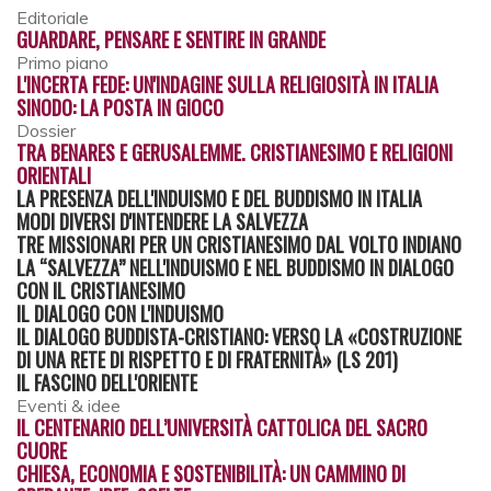
Editoriale
GUARDARE, PENSARE E SENTIRE IN GRANDE
Primo piano
L'INCERTA FEDE: UN'INDAGINE SULLA RELIGIOSITÀ IN ITALIA
SINODO: LA POSTA IN GIOCO
Dossier
TRA BENARES E GERUSALEMME. CRISTIANESIMO E RELIGIONI
ORIENTALI
LA PRESENZA DELL'INDUISMO E DEL BUDDISMO IN ITALIA
MODI DIVERSI D'INTENDERE LA SALVEZZA
TRE MISSIONARI PER UN CRISTIANESIMO DAL VOLTO INDIANO
LA “SALVEZZA” NELL'INDUISMO E NEL BUDDISMO IN DIALOGO
CON IL CRISTIANESIMO
IL DIALOGO CON L'INDUISMO
IL DIALOGO BUDDISTA-CRISTIANO: VERSO LA «COSTRUZIONE
DI UNA RETE DI RISPETTO E DI FRATERNITÀ» (LS 201)
IL FASCINO DELL'ORIENTE
Eventi & idee
IL CENTENARIO DELL’UNIVERSITÀ CATTOLICA DEL SACRO
CUORE
CHIESA, ECONOMIA E SOSTENIBILITÀ: UN CAMMINO DI