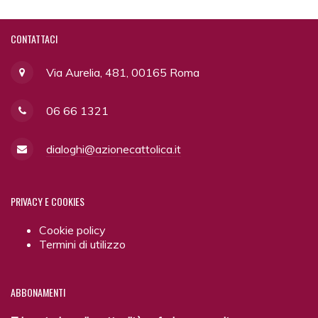
CONTATTACI
Via Aurelia, 481, 00165 Roma
06 66 1321
dialoghi@azionecattolica.it
PRIVACY
E COOKIES
Cookie policy
Termini di utilizzo
ABBONAMENTI