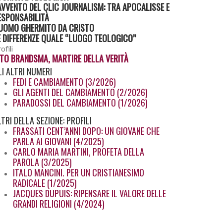
'AVVENTO DEL CLIC JOURNALISM: TRA APOCALISSE E
ESPONSABILITÀ
’UOMO GHERMITO DA CRISTO
E DIFFERENZE QUALE “LUOGO TEOLOGICO”
ofili
ITO BRANDSMA, MARTIRE DELLA VERITÀ
LI
ALTRI NUMERI
FEDI E CAMBIAMENTO (3/2026)
GLI AGENTI DEL CAMBIAMENTO (2/2026)
PARADOSSI DEL CAMBIAMENTO (1/2026)
LTRI
DELLA SEZIONE: PROFILI
FRASSATI CENT’ANNI DOPO: UN GIOVANE CHE
PARLA AI GIOVANI (4/2025)
CARLO MARIA MARTINI, PROFETA DELLA
PAROLA (3/2025)
ITALO MANCINI. PER UN CRISTIANESIMO
RADICALE (1/2025)
JACQUES DUPUIS: RIPENSARE IL VALORE DELLE
GRANDI RELIGIONI (4/2024)