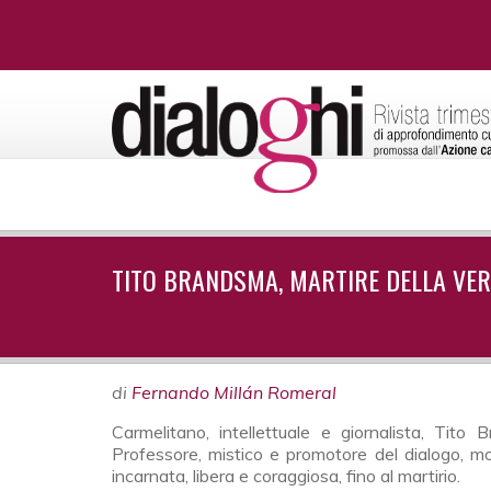
TITO BRANDSMA, MARTIRE DELLA VER
di
Fernando Millán Romeral
Carmelitano, intellettuale e giornalista, Ti
Professore, mistico e promotore del dialogo, m
incarnata, libera e coraggiosa, fino al martirio.