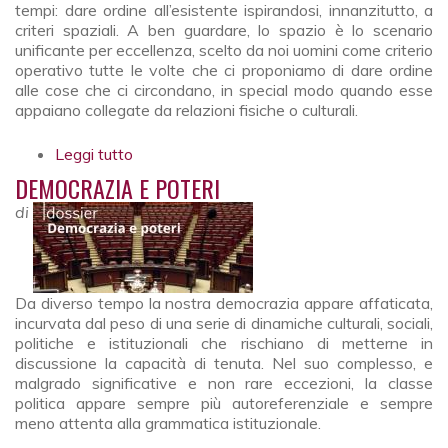
tempi: dare ordine all’esistente ispirandosi, innanzitutto, a
criteri spaziali. A ben guardare, lo spazio è lo scenario
unificante per eccellenza, scelto da noi uomini come criterio
operativo tutte le volte che ci proponiamo di dare ordine
alle cose che ci circondano, in special modo quando esse
appaiano collegate da relazioni fisiche o culturali.
Leggi tutto
su Ambivalenza delle frontiere
DEMOCRAZIA E POTERI
di
Da diverso tempo la nostra democrazia appare affaticata,
incurvata dal peso di una serie di dinamiche culturali, sociali,
politiche e istituzionali che rischiano di metterne in
discussione la capacità di tenuta. Nel suo complesso, e
malgrado significative e non rare eccezioni, la classe
politica appare sempre più autoreferenziale e sempre
meno attenta alla grammatica istituzionale.