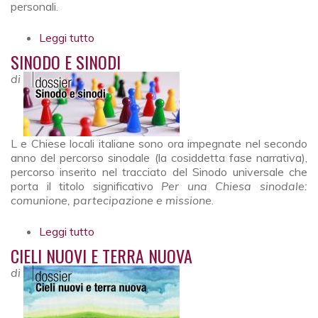
personali.
Leggi tutto
su Cultura politica cercasi
SINODO E SINODI
di
L e Chiese locali italiane sono ora impegnate nel secondo
anno del percorso sinodale (la cosiddetta fase narrativa),
percorso inserito nel tracciato del Sinodo universale che
porta il titolo significativo
Per una Chiesa sinodale:
comunione, partecipazione e missione
.
Leggi tutto
su Sinodo e sinodi
CIELI NUOVI E TERRA NUOVA
di