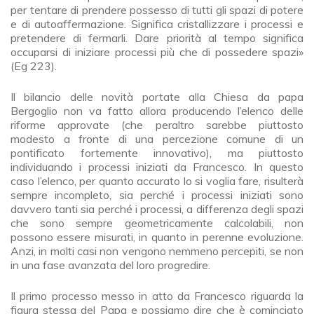
per tentare di prendere possesso di tutti gli spazi di potere
e di autoaffermazione. Significa cristallizzare i processi e
pretendere di fermarli. Dare priorità al tempo significa
occuparsi di iniziare processi più che di possedere spazi»
(Eg 223).
Il bilancio delle novità portate alla Chiesa da papa
Bergoglio non va fatto allora producendo l’elenco delle
riforme approvate (che peraltro sarebbe piuttosto
modesto a fronte di una percezione comune di un
pontificato fortemente innovativo), ma piuttosto
individuando i processi iniziati da Francesco. In questo
caso l’elenco, per quanto accurato lo si voglia fare, risulterà
sempre incompleto, sia perché i processi iniziati sono
davvero tanti sia perché i processi, a differenza degli spazi
che sono sempre geometricamente calcolabili, non
possono essere misurati, in quanto in perenne evoluzione.
Anzi, in molti casi non vengono nemmeno percepiti, se non
in una fase avanzata del loro progredire.
Il primo processo messo in atto da Francesco riguarda la
figura stessa del Papa e possiamo dire che è cominciato