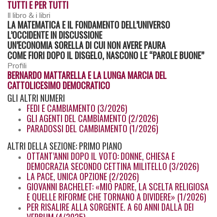
TUTTI E PER TUTTI
Il libro & i libri
LA MATEMATICA E IL FONDAMENTO DELL’UNIVERSO
L’OCCIDENTE IN DISCUSSIONE
UN’ECONOMIA SORELLA DI CUI NON AVERE PAURA
COME FIORI DOPO IL DISGELO, NASCONO LE “PAROLE BUONE”
Profili
BERNARDO MATTARELLA E LA LUNGA MARCIA DEL
CATTOLICESIMO DEMOCRATICO
GLI
ALTRI NUMERI
FEDI E CAMBIAMENTO (3/2026)
GLI AGENTI DEL CAMBIAMENTO (2/2026)
PARADOSSI DEL CAMBIAMENTO (1/2026)
ALTRI
DELLA SEZIONE: PRIMO PIANO
OTTANT’ANNI DOPO IL VOTO: DONNE, CHIESA E
DEMOCRAZIA SECONDO CETTINA MILITELLO (3/2026)
LA PACE, UNICA OPZIONE (2/2026)
GIOVANNI BACHELET: «MIO PADRE, LA SCELTA RELIGIOSA
E QUELLE RIFORME CHE TORNANO A DIVIDERE» (1/2026)
PER RISALIRE ALLA SORGENTE. A 60 ANNI DALLA DEI