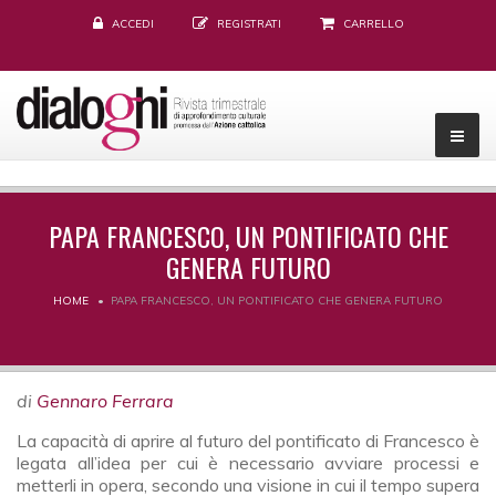
ACCEDI
REGISTRATI
CARRELLO
PAPA FRANCESCO, UN PONTIFICATO CHE
GENERA FUTURO
HOME
PAPA FRANCESCO, UN PONTIFICATO CHE GENERA FUTURO
di
Gennaro Ferrara
La capacità di aprire al futuro del pontificato di Francesco è
legata all’idea per cui è necessario avviare processi e
metterli in opera, secondo una visione in cui il tempo supera