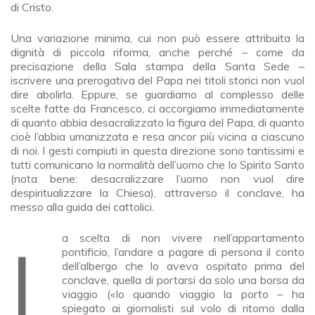
di Cristo.
Una variazione minima, cui non può essere attribuita la
dignità di piccola riforma, anche perché – come da
precisazione della Sala stampa della Santa Sede –
iscrivere una prerogativa del Papa nei titoli storici non vuol
dire abolirla. Eppure, se guardiamo al complesso delle
scelte fatte da Francesco, ci accorgiamo immediatamente
di quanto abbia desacralizzato la figura del Papa, di quanto
cioè l’abbia umanizzata e resa ancor più vicina a ciascuno
di noi. I gesti compiuti in questa direzione sono tantissimi e
tutti comunicano la normalità dell’uomo che lo Spirito Santo
(nota bene: desacralizzare l’uomo non vuol dire
despiritualizzare la Chiesa), attraverso il conclave, ha
messo alla guida dei cattolici.
La scelta di non vivere nell’appartamento
pontificio, l’andare a pagare di persona il conto
dell’albergo che lo aveva ospitato prima del
conclave, quella di portarsi da solo una borsa da
viaggio («Io quando viaggio la porto – ha
spiegato ai giornalisti sul volo di ritorno dalla