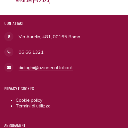
VERBUM (4/2025)
CONTATTACI
Via Aurelia, 481, 00165 Roma
06 66 1321
dialoghi@azionecattolica.it
PRIVACY
E COOKIES
Cookie policy
Termini di utilizzo
ABBONAMENTI