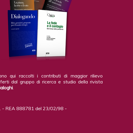
ono qui raccolti i contributi di maggior rilievo
ferti dal gruppo di ricerca e studio della rivista
ialoghi
.
 - REA 888781 del 23/02/98 -