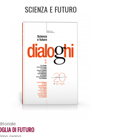
SCIENZA E FUTURO
itoriale
OGLIA DI FUTURO
rimo piano