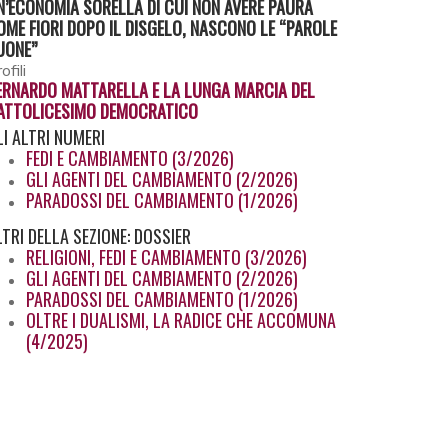
N’ECONOMIA SORELLA DI CUI NON AVERE PAURA
OME FIORI DOPO IL DISGELO, NASCONO LE “PAROLE
UONE”
ofili
ERNARDO MATTARELLA E LA LUNGA MARCIA DEL
ATTOLICESIMO DEMOCRATICO
LI
ALTRI NUMERI
FEDI E CAMBIAMENTO (3/2026)
GLI AGENTI DEL CAMBIAMENTO (2/2026)
PARADOSSI DEL CAMBIAMENTO (1/2026)
LTRI
DELLA SEZIONE: DOSSIER
RELIGIONI, FEDI E CAMBIAMENTO (3/2026)
GLI AGENTI DEL CAMBIAMENTO (2/2026)
PARADOSSI DEL CAMBIAMENTO (1/2026)
OLTRE I DUALISMI, LA RADICE CHE ACCOMUNA
(4/2025)