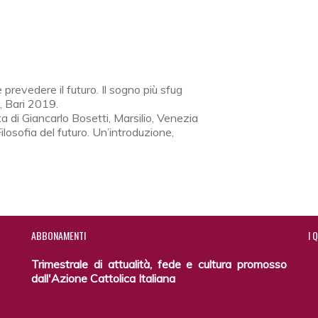
e prevedere il futuro. Il sogno più sfug
o, Bari 2019.
ta di Giancarlo Bosetti, Marsilio, Venezia
Filosofia del futuro. Un’introduzione,
ABBONAMENTI
I
Q
Trimestrale di attualità, fede e cultura promosso
dall'Azione Cattolica Italiana