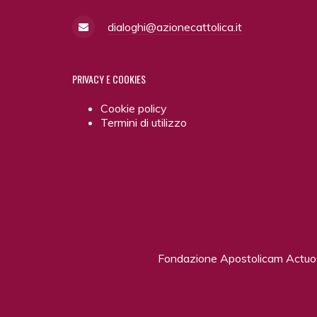
dialoghi@azionecattolica.it
PRIVACY
E COOKIES
Cookie policy
Termini di utilizzo
Fondazione Apostolicam Actu