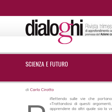
SCIENZA E FUTURO
di
Carlo Cirotto
«Trattandosi di questi argoment
apprendere da altri quale sia la v