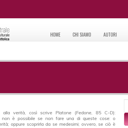
HOME
CHI SIAMO
AUTORI
F
C
i, non è possibile se non fare una di queste cose: o
erità; oppure scoprirla da se medesimi; ovvero, se ciò è