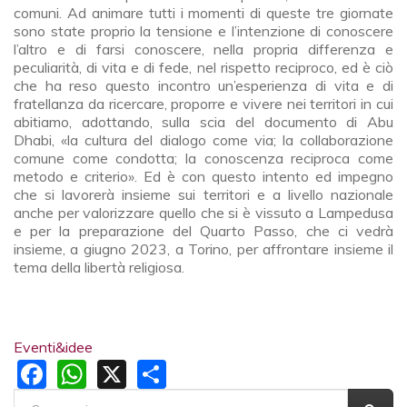
comuni. Ad animare tutti i momenti di queste tre giornate
sono state proprio la tensione e l’intenzione di conoscere
l’altro e di farsi conoscere, nella propria differenza e
peculiarità, di vita e di fede, nel rispetto reciproco, ed è ciò
che ha reso questo incontro un’esperienza di vita e di
fratellanza da ricercare, proporre e vivere nei territori in cui
abitiamo, adottando, sulla scia del documento di Abu
Dhabi, «la cultura del dialogo come via; la collaborazione
comune come condotta; la conoscenza reciproca come
metodo e criterio». Ed è con questo intento ed impegno
che si lavorerà insieme sui territori e a livello nazionale
anche per valorizzare quello che si è vissuto a Lampedusa
e per la preparazione del Quarto Passo, che ci vedrà
insieme, a giugno 2023, a Torino, per affrontare insieme il
tema della libertà religiosa.
Eventi&idee
Facebook
WhatsApp
X
Share
FORM DI RICERCA
Cerca