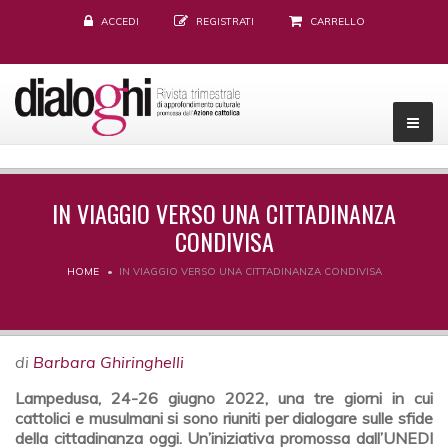
ACCEDI
REGISTRATI
CARRELLO
IN VIAGGIO VERSO UNA CITTADINANZA
CONDIVISA
HOME
IN VIAGGIO VERSO UNA CITTADINANZA CONDIVISA
di
Barbara Ghiringhelli
Lampedusa, 24-26 giugno 2022, una tre giorni in cui
cattolici e musulmani si sono riuniti per dialogare sulle sfide
della cittadinanza oggi. Un’iniziativa promossa dall’UNEDI