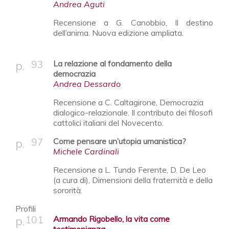
Andrea Aguti
Recensione a G. Canobbio, Il destino
dell’anima. Nuova edizione ampliata.
93
La relazione al fondamento della
democrazia
Andrea Dessardo
Recensione a C. Caltagirone, Democrazia
dialogico-relazionale. Il contributo dei filosofi
cattolici italiani del Novecento.
97
Come pensare un’utopia umanistica?
Michele Cardinali
Recensione a L. Tundo Ferente, D. De Leo
(a cura di), Dimensioni della fraternità e della
sororità.
Profili
101
Armando Rigobello, la vita come