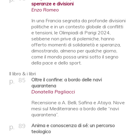
speranze e divisioni
Enzo Romeo
In una Francia segnata da profonde divisioni
politiche e in un contesto globale di conflitti
e tensioni, le Olimpiadi di Parigi 2024,
sebbene non prive di polemiche, hanno
offerto momenti di solidarietà e speranza,
dimostrando, almeno per qualche giorno,
come il mondo possa unirsi sotto il segno
della pace e dello sport.
Il libro & i libri
85
Oltre il confine: a bordo delle navi
quarantena
Donatella Pagliacci
Recensione a A. Belli, Safina e Ataya. Nove
mesi sul Mediterraneo a bordo delle “navi
quarantena”.
89
Anima e conoscenza di sé: un percorso
teologico