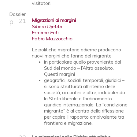
visitatori.
Dossier
21
Migrazioni ai margini
Sihem Djebbi
Erminia Foti
Fabio Mazzocchio
Le politiche migratorie odierne producono
nuovi margini che fanno del migrante
in particolare quello proveniente dal
Sud del mondo – l’Altro assoluto.
Questi margini
geografici, sociali, temporali, giuridici –
si sono strutturati all’interno delle
società, ai confini e oltre, indebolendo
lo Stato liberale e l’ordinamento
giuridico internazionale. La “condizione
migrante” è al centro della riflessione
per capire il rapporto ambivalente tra
frontiera e migrazione.