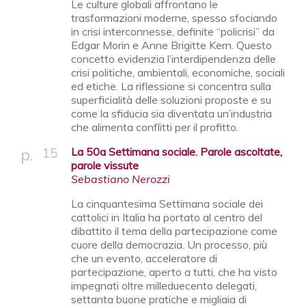
Le culture globali affrontano le
trasformazioni moderne, spesso sfociando
in crisi interconnesse, definite “policrisi” da
Edgar Morin e Anne Brigitte Kern. Questo
concetto evidenzia l’interdipendenza delle
crisi politiche, ambientali, economiche, sociali
ed etiche. La riflessione si concentra sulla
superficialità delle soluzioni proposte e su
come la sfiducia sia diventata un’industria
che alimenta conflitti per il profitto.
15
La 50a Settimana sociale. Parole ascoltate,
parole vissute
Sebastiano Nerozzi
La cinquantesima Settimana sociale dei
cattolici in Italia ha portato al centro del
dibattito il tema della partecipazione come
cuore della democrazia. Un processo, più
che un evento, acceleratore di
partecipazione, aperto a tutti, che ha visto
impegnati oltre milleduecento delegati,
settanta buone pratiche e migliaia di