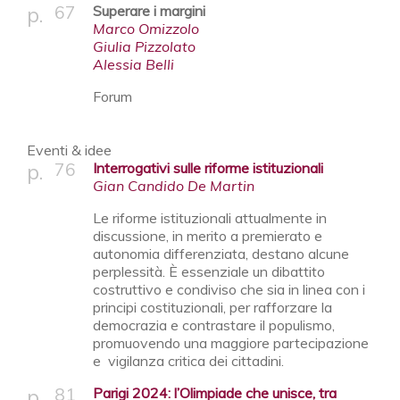
67
Superare i margini
Marco Omizzolo
Giulia Pizzolato
Alessia Belli
Forum
Eventi & idee
76
Interrogativi sulle riforme istituzionali
Gian Candido De Martin
Le riforme istituzionali attualmente in
discussione, in merito a premierato e
autonomia differenziata, destano alcune
perplessità. È essenziale un dibattito
costruttivo e condiviso che sia in linea con i
principi costituzionali, per rafforzare la
democrazia e contrastare il populismo,
promuovendo una maggiore partecipazione
e vigilanza critica dei cittadini.
81
Parigi 2024: l’Olimpiade che unisce, tra