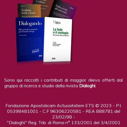
Sono qui raccolti i contributi di maggior rilievo offerti dal
gruppo di ricerca e studio della rivista
Dialoghi
.
Fondazione Apostolicam Actuositatem ETS © 2023 - P.I.
05398481001 - C.F 96306220581 - REA 888781 del
23/02/98 -
"Dialoghi" Reg. Trib. di Roma n° 133/2001 del 3/4/2001