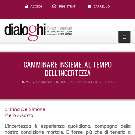
ACCEDI
REGISTRATI
CARRELLO
CAMMINARE INSIEME, AL TEMPO
DELL’INCERTEZZA
HOME
CAMMINARE INSIEME, AL TEMPO DELL’INCERTEZZA
di
Pina De Simone
Piero Pisarra
L’incertezza è esperienza quotidiana, compagna della
nostra condizione mortale. E forse, più che di tenerla a