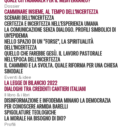
QUALE CITTADINANZA PER IL MEDITERRANEO?
Dossier
CAMMINARE INSIEME, AL TEMPO DELL’INCERTEZZA
SCENARI DELL’INCERTEZZA
CERTEZZA E INCERTEZZA NELL’ESPERIENZA UMANA
LA COMUNICAZIONE SENZA DIALOGO. PROFILI SIMBOLICI DI
UN’EPIDEMIA
NELLO SPAZIO DI UN “FORSE”, LA SPIRITUALITÀ
DELL’INCERTEZZA
QUELLO CHE FAREBBE GESÙ. IL LAVORO PASTORALE
NELL’EPOCA DELL’INCERTEZZA
IL CAMMINO E LA SVOLTA. QUALE RIFORMA PER UNA CHIESA
SINODALE
Eventi & idee
LA LEGGE DI BILANCIO 2022
DIALOGHI TRA CREDENTI CANTIERI ITALIANI
Il libro & i libri
DISINFORMAZIONE E INFODEMIA MINANO LA DEMOCRAZIA
PER CONOSCERE ARMIDA BARELLI
SPIGOLATURE TEOLOGICHE
LA MORALE HA BISOGNO DI DIO?
Profili