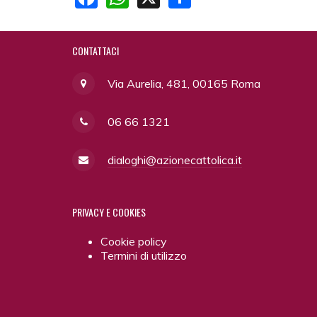
CONTATTACI
Via Aurelia, 481, 00165 Roma
06 66 1321
dialoghi@azionecattolica.it
PRIVACY
E COOKIES
Cookie policy
Termini di utilizzo