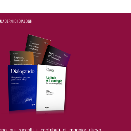
UADERNI DI DIALOGHI
ono qui raccolti i contributi di maggior rilievo