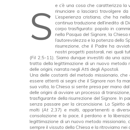
Se c’è una cosa che caratterizza la vita cristiana è l’inedito della risurrezione. Mai dovremmo
rinunciare a lasciarci travolgere d
L’esperienza cristiana, che ha nella
continua traduzione dell’inedito di D
corpo trasfigurato: popolo in cammi
nella Pasqua del Signore, la Chiesa n
l’autorevolezza e la potenza dello Spir
risurrezione, che il Padre ha avviat
nostri progetti pastorali, nei quali t
(
Fil
2,5-11). Siamo dunque investiti da una azion
tratta della legittimazione di un nuovo metodo 
delle origini, narrata negli Atti degli Apostoli.
Una delle costanti del metodo missionario, che c
essere attenti ai segni che il Signore non fa man
sua volta, la Chiesa si sente presa per mano dal
delle origini di avviare un processo di transizione
trasfigurante della risurrezione del Signore. In 
senza passare per la circoncisione. Lo Spirito de
molti (
At
2,37) e molti, appartenenti a diverse
consolazione e la pace, il perdono e la liberaz
legittimazione di un nuovo metodo missionario, 
sempre il vissuto della Chiesa e la ritroviamo nei