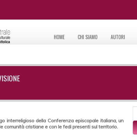
HOME
CHI SIAMO
AUTORI
VISIONE
F
C
ogo interreligioso della Conferenza episcopale italiana, un
e comunità cristiane e con le fedi presenti sul territorio.