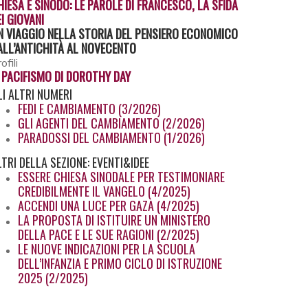
HIESA E SINODO: LE PAROLE DI FRANCESCO, LA SFIDA
EI GIOVANI
N VIAGGIO NELLA STORIA DEL PENSIERO ECONOMICO
ALL’ANTICHITÀ AL NOVECENTO
ofili
L PACIFISMO DI DOROTHY DAY
LI
ALTRI NUMERI
FEDI E CAMBIAMENTO (3/2026)
GLI AGENTI DEL CAMBIAMENTO (2/2026)
PARADOSSI DEL CAMBIAMENTO (1/2026)
LTRI
DELLA SEZIONE: EVENTI&IDEE
ESSERE CHIESA SINODALE PER TESTIMONIARE
CREDIBILMENTE IL VANGELO (4/2025)
ACCENDI UNA LUCE PER GAZA (4/2025)
LA PROPOSTA DI ISTITUIRE UN MINISTERO
DELLA PACE E LE SUE RAGIONI (2/2025)
LE NUOVE INDICAZIONI PER LA SCUOLA
DELL’INFANZIA E PRIMO CICLO DI ISTRUZIONE
2025 (2/2025)