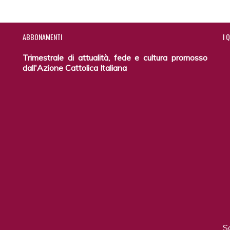
ABBONAMENTI
I
Q
Trimestrale di attualità, fede e cultura promosso
dall'Azione Cattolica Italiana
S