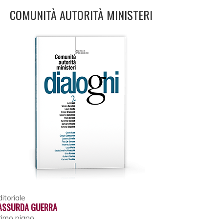
COMUNITÀ AUTORITÀ MINISTERI
itoriale
’ASSURDA GUERRA
rimo piano